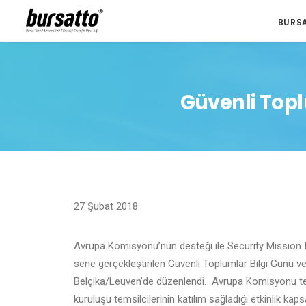
BURS
Güvenli Top
27 Şubat 2018
Avrupa Komisyonu’nun desteği ile Security Mission 
sene gerçekleştirilen Güvenli Toplumlar Bilgi Günü ve
Belçika/Leuven’de düzenlendi. Avrupa Komisyonu tems
kuruluşu temsilcilerinin katılım sağladığı etkinlik k