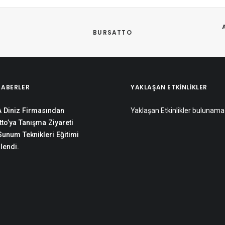
BURSATTO
HABERLER
YAKLAŞAN ETKINLIKLER
 Diniz Firmasından
Yaklaşan Etkinlikler bulunama
to’ya Tanışma Ziyareti
 Sunum Teknikleri Eğitimi
lendi.