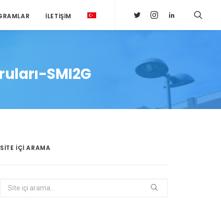
GRAMLAR
İLETIŞIM
ruları-SMI2G
SITE IÇI ARAMA