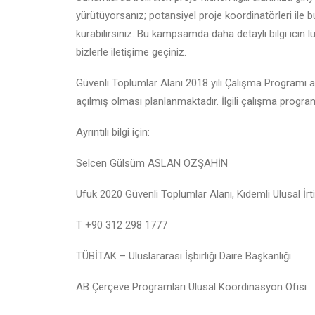
yürütüyorsanız; potansiyel proje koordinatörleri ile b
kurabilirsiniz. Bu kampsamda daha detaylı bilgi icin 
bizlerle iletişime geçiniz.
Güvenli Toplumlar Alanı 2018 yılı Çalışma Programı an
açılmış olması planlanmaktadır. İlgili çalışma progr
Ayrıntılı bilgi için:
Selcen Gülsüm ASLAN ÖZŞAHİN
Ufuk 2020 Güvenli Toplumlar Alanı, Kıdemli Ulusal İrt
T +90 312 298 1777
TÜBİTAK – Uluslararası İşbirliği Daire Başkanlığı
AB Çerçeve Programları Ulusal Koordinasyon Ofisi