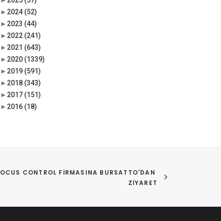
►
2025
(57)
►
2024
(52)
►
2023
(44)
►
2022
(241)
►
2021
(643)
►
2020
(1339)
►
2019
(591)
►
2018
(343)
►
2017
(151)
►
2016
(18)
FOCUS CONTROL FIRMASINA BURSATTO'DAN 
ZIYARET