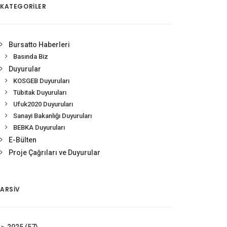
KATEGORİLER
Bursatto Haberleri
Basında Biz
Duyurular
KOSGEB Duyuruları
Tübitak Duyuruları
Ufuk2020 Duyuruları
Sanayi Bakanlığı Duyuruları
BEBKA Duyuruları
E-Bülten
Proje Çağrıları ve Duyurular
ARSIV