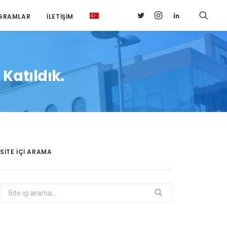
GRAMLAR
İLETIŞIM
Katıldık.
SITE IÇI ARAMA