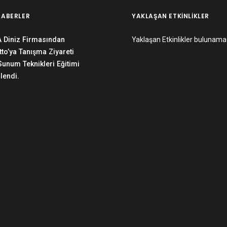
HABERLER
YAKLAŞAN ETKINLIKLER
 Diniz Firmasından
Yaklaşan Etkinlikler bulunama
to’ya Tanışma Ziyareti
 Sunum Teknikleri Eğitimi
lendi.