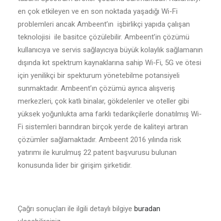
en çok etkileyen ve en son noktada yaşadığı Wi-Fi
problemleri ancak Ambeent’ın işbirlikçi yapıda çalışan
teknolojisi ile basitce çözülebilir. Ambeent’in çözümü
kullanıcıya ve servis sağlayıcıya büyük kolaylık sağlamanın
dışında kıt spektrum kaynaklarına sahip Wi-Fi, 5G ve ötesi
için yenilikçi bir spekturum yönetebilme potansiyeli
sunmaktadır. Ambeent’ın çözümü ayrıca alışveriş
merkezleri, çok katlı binalar, gökdelenler ve oteller gibi
yüksek yoğunlukta ama farklı tedarikçilerle donatılmış Wi-
Fi sistemleri barındıran birçok yerde de kaliteyi artıran
çözümler sağlamaktadır. Ambeent 2016 yılında risk
yatırımı ile kurulmuş 22 patent başvurusu bulunan
konusunda lider bir girişim şirketidir.
Çağrı sonuçları ile ilgili detaylı bilgiye
buradan