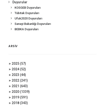
Duyurular
KOSGEB Duyuruları
Tübitak Duyuruları
Ufuk2020 Duyuruları
Sanayi Bakanlığı Duyuruları
BEBKA Duyuruları
ARSIV
►
2025
(57)
►
2024
(52)
►
2023
(44)
►
2022
(241)
►
2021
(643)
►
2020
(1339)
►
2019
(591)
►
2018
(343)