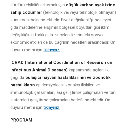
sürdürülebilirliği arttırmak için
düşük karbon ayak izine
sahip çözümler
(teknolojik ve/veya teknolojik olmayan)
sunulması beklenmektedir. Fiyat değişkenliği, besleyici
gıda maddelerine erişimin bölgesel boyutları gibi iklim
değişikliğinin farklı gıda zincirleri üzerindeki sosyo-
ekonomik etkileri de bu çağrının hedefleri arasındadır. Ön
duyuru metni için
tıklayınız.
ICRAD (International Coordination of Research on
Infectious Animal Disesaes)
kapsamında açılan ilk
çağrıda
bulaşıcı hayvan hastalıklarının ve zoonotik
hastalıkların
epidemiyolojisi, konakçı ilişkileri ve
immünolojik çalışmaları, aşı geliştirme çalışmaları ve tanı
sistemleri geliştirme çalışmaları hedeflenmektedir. Ön
duyuru metni için
tıklayınız.
PROGRAM