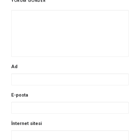
YORUM GÖNDER
Ad
E-posta
İnternet sitesi