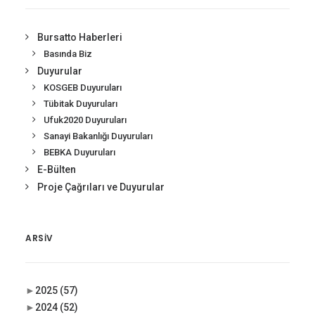
Bursatto Haberleri
Basında Biz
Duyurular
KOSGEB Duyuruları
Tübitak Duyuruları
Ufuk2020 Duyuruları
Sanayi Bakanlığı Duyuruları
BEBKA Duyuruları
E-Bülten
Proje Çağrıları ve Duyurular
ARSIV
►
2025
(57)
►
2024
(52)