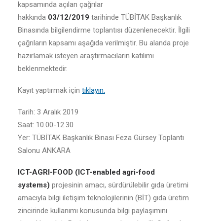
kapsamında açılan çağrılar
hakkında
03/12/2019
tarihinde TÜBİTAK Başkanlık
Binasında bilgilendirme toplantısı düzenlenecektir. İlgili
çağrıların kapsamı aşağıda verilmiştir. Bu alanda proje
hazırlamak isteyen araştırmacıların katılımı
beklenmektedir.
Kayıt yaptırmak için
tıklayın.
Tarih: 3 Aralık 2019
Saat: 10.00-12.30
Yer: TÜBİTAK Başkanlık Binası Feza Gürsey Toplantı
Salonu ANKARA
ICT-AGRI-FOOD (ICT-enabled agri-food
systems)
projesinin amacı, sürdürülebilir gıda üretimi
amacıyla bilgi iletişim teknolojilerinin (BİT) gıda üretim
zincirinde kullanımı konusunda bilgi paylaşımını