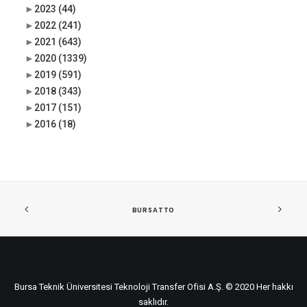
►
2023
(44)
►
2022
(241)
►
2021
(643)
►
2020
(1339)
►
2019
(591)
►
2018
(343)
►
2017
(151)
►
2016
(18)
BURSATTO
Bursa Teknik Üniversitesi Teknoloji Transfer Ofisi A.Ş. © 2020 Her hakkı
saklıdır.