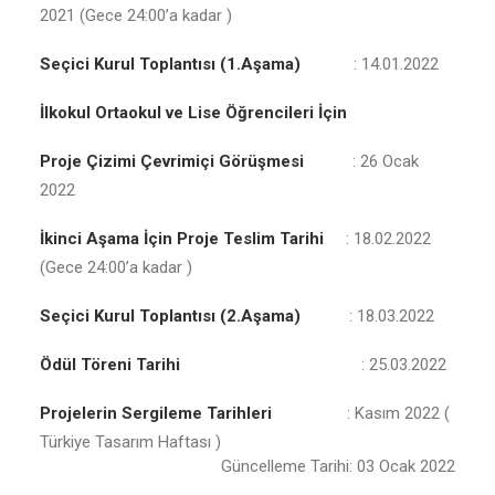
2021 (Gece 24:00’a kadar )
Seçici Kurul Toplantısı (1.Aşama)
: 14.01.2022
İlkokul Ortaokul ve Lise Öğrencileri İçin
Proje Çizimi Çevrimiçi Görüşmesi
: 26 Ocak
2022
İkinci Aşama İçin Proje Teslim Tarihi
: 18.02.2022
(Gece 24:00’a kadar )
Seçici Kurul Toplantısı (2.Aşama)
: 18.03.2022
Ödül Töreni Tarihi
: 25.03.2022
Projelerin Sergileme Tarihleri
: Kasım 2022 (
Türkiye Tasarım Haftası )
Güncelleme Tarihi: 03 Ocak 2022