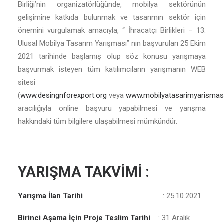
Birliği’nin organizatörlüğünde, mobilya sektörünün
gelişimine katkıda bulunmak ve tasarımın sektör için
önemini vurgulamak amacıyla, “ İhracatçı Birlikleri – 13.
Ulusal Mobilya Tasarım Yarışması” nın başvuruları 25 Ekim
2021 tarihinde başlamış olup söz konusu yarışmaya
başvurmak isteyen tüm katılımcıların yarışmanın WEB
sitesi
(
www.desingnforexport.org
veya
www.mobilyatasarimyarismasi
aracılığıyla online başvuru yapabilmesi ve yarışma
hakkındaki tüm bilgilere ulaşabilmesi mümkündür.
YARIŞMA TAKVİMİ :
Yarışma İlan Tarihi
: 25.10.2021
Birinci Aşama İçin Proje Teslim Tarihi
: 31 Aralık