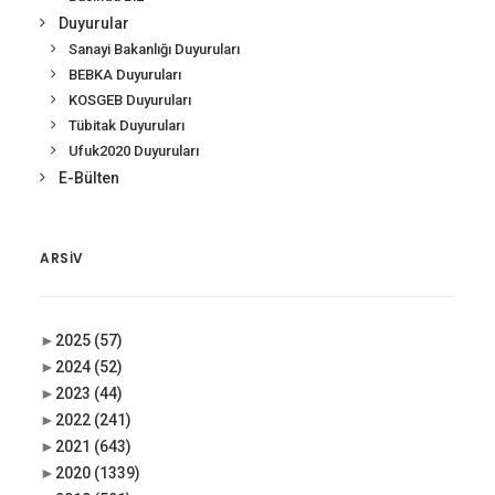
Duyurular
Sanayi Bakanlığı Duyuruları
BEBKA Duyuruları
KOSGEB Duyuruları
Tübitak Duyuruları
Ufuk2020 Duyuruları
E-Bülten
ARSIV
►
2025
(57)
►
2024
(52)
►
2023
(44)
►
2022
(241)
►
2021
(643)
►
2020
(1339)