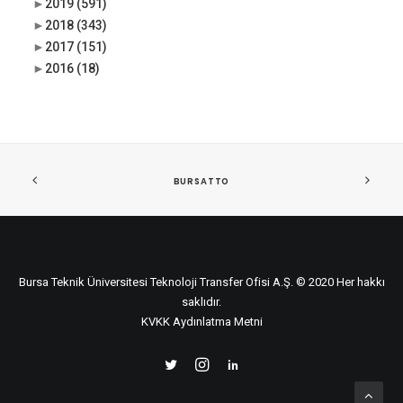
►
2019
(591)
►
2018
(343)
►
2017
(151)
►
2016
(18)
BURSATTO
Bursa Teknik Üniversitesi Teknoloji Transfer Ofisi A.Ş. © 2020 Her hakkı
saklıdır.
KVKK Aydınlatma Metni