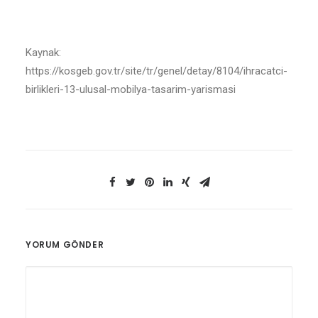
Kaynak:
https://kosgeb.gov.tr/site/tr/genel/detay/8104/ihracatci-
birlikleri-13-ulusal-mobilya-tasarim-yarismasi
YORUM GÖNDER