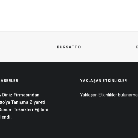
BURSATTO
HABERLER
YAKLAŞAN ETKINLIKLER
 Diniz Firmasından
Yaklaşan Etkinlikler bulunama
to’ya Tanışma Ziyareti
 Sunum Teknikleri Eğitimi
lendi.