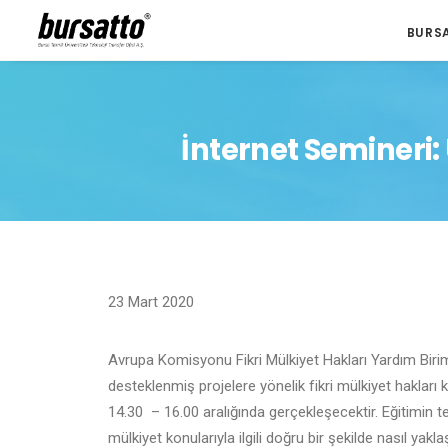
BURS
İnternet Semineri: 
23 Mart 2020
Avrupa Komisyonu Fikri Mülkiyet Hakları Yardım Bir
desteklenmiş projelere yönelik fikri mülkiyet haklar
14.30 – 16.00 aralığında gerçekleşecektir. Eğitimin t
mülkiyet konularıyla ilgili doğru bir şekilde nasıl yaklaş