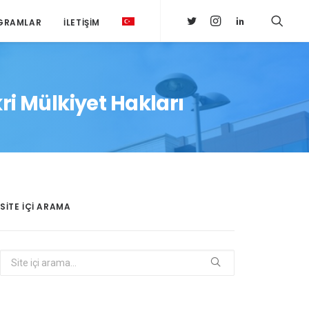
GRAMLAR
İLETIŞIM
kri Mülkiyet Hakları
SITE IÇI ARAMA