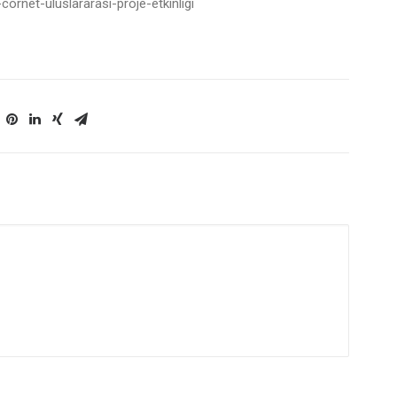
cornet-uluslararasi-proje-etkinligi