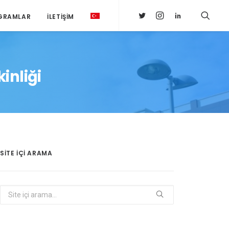
GRAMLAR
İLETIŞIM
inliği
SITE IÇI ARAMA