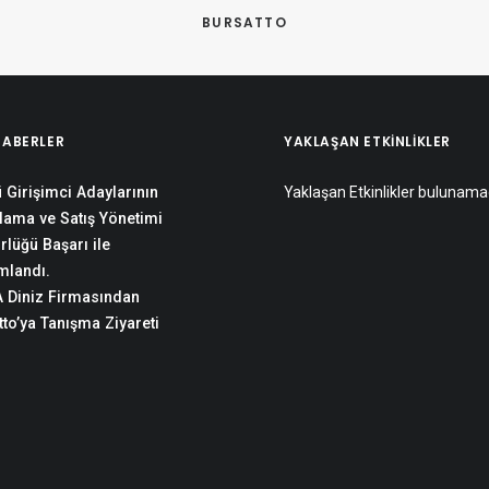
BURSATTO
HABERLER
YAKLAŞAN ETKINLIKLER
 Girişimci Adaylarının
Yaklaşan Etkinlikler bulunama
lama ve Satış Yönetimi
rlüğü Başarı ile
landı.
 Diniz Firmasından
to’ya Tanışma Ziyareti