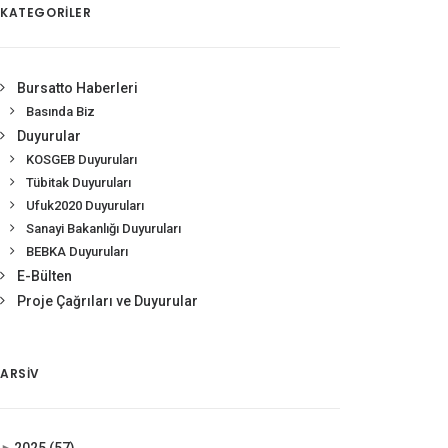
KATEGORİLER
Bursatto Haberleri
Basında Biz
Duyurular
KOSGEB Duyuruları
Tübitak Duyuruları
Ufuk2020 Duyuruları
Sanayi Bakanlığı Duyuruları
BEBKA Duyuruları
E-Bülten
Proje Çağrıları ve Duyurular
ARSIV