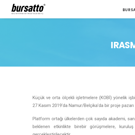
BURS
IRASM
Küçük ve orta ölçekli işletmelere (KOBİ) yönelik iş
27 Kasım 2019’da Namur/Belçika’da bir proje pazarı e
Platform ortağı ülkelerden çok sayıda akademi, san
beklenen etkinlikte birebir görüşmelere, kuruluş
gerçekleştirilecektir.