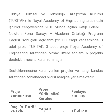
Türkiye Bilimsel ve Teknolojik Araştırma Kurumu
(TÜBİTAK) ile Royal Academy of Engineering arasındaki
işbirliği çerçevesinde 2018 yılında açılan Kâtip Çelebi –
Newton Fonu Sanayi – Akademi Ortaklığı Programı
Çağrısı sonuçları açıklanmıştır. Bu çağrı kapsamında 3
adet proje TÜBİTAK, 3 adet proje Royal Academy of
Engineering tarafından olmak üzere toplam 6 projenin
desteklenmesine karar verilmiştir:
Desteklenmesine karar verilen projeler ve hangi kuruluş
tarafından fonlanacağı bilgisi aşağıda yer almaktadır:
Proje
Proje
Fonlayıcı
Yürütücüsü
Yürütücüsü
Kuruluş
Kuruluş
Doç. Dr. BANU
YAŞAR
YETKİN
TÜBİTAK