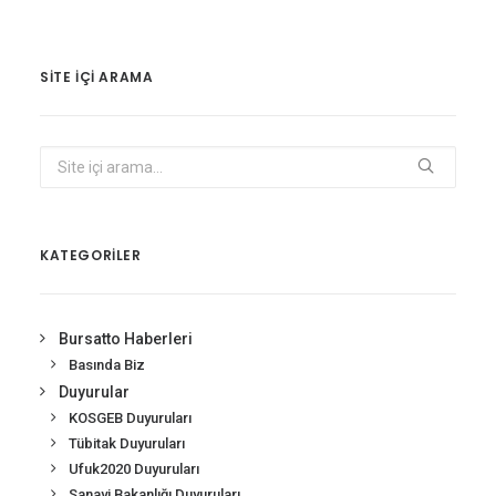
SITE IÇI ARAMA
KATEGORİLER
Bursatto Haberleri
Basında Biz
Duyurular
KOSGEB Duyuruları
Tübitak Duyuruları
Ufuk2020 Duyuruları
Sanayi Bakanlığı Duyuruları