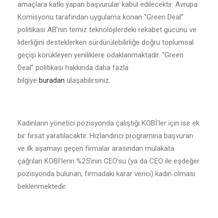
amaçlara katkı yapan başvurular kabul edilecektir. Avrupa
Komisyonu tarafından uygulama konan “Green Deal”
politikası AB’nin temiz teknolojilerdeki rekabet gücünü ve
liderliğini desteklerken sürdürülebilirliğe doğru toplumsal
geçişi körükleyen yeniliklere odaklanmaktadır. “Green
Deal” politikası hakkında daha fazla
bilgiye
buradan
ulaşabilirsiniz.
Kadınların yönetici pozisyonda çalıştığı KOBİ’ler için ise ek
bir fırsat yaratılacaktır. Hızlandırıcı programına başvuran
ve ilk aşamayı geçen firmalar arasından mülakata
çağrılan KOBİ’lerin %25’inin CEO’su (ya da CEO ile eşdeğer
pozisyonda bulunan, firmadaki karar verici) kadın olması
beklenmektedir.