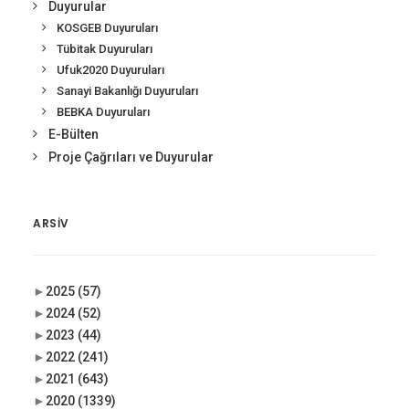
Duyurular
KOSGEB Duyuruları
Tübitak Duyuruları
Ufuk2020 Duyuruları
Sanayi Bakanlığı Duyuruları
BEBKA Duyuruları
E-Bülten
Proje Çağrıları ve Duyurular
ARSIV
►
2025
(57)
►
2024
(52)
►
2023
(44)
►
2022
(241)
►
2021
(643)
►
2020
(1339)