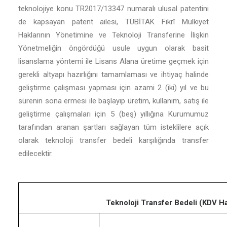
teknolojiye konu TR2017/13347 numaralı ulusal patentini
de kapsayan patent ailesi, TÜBİTAK Fikrî Mülkiyet
Haklarının Yönetimine ve Teknoloji Transferine İlişkin
Yönetmeliğin öngördüğü usule uygun olarak basit
lisanslama yöntemi ile Lisans Alana üretime geçmek için
gerekli altyapı hazırlığını tamamlaması ve ihtiyaç halinde
geliştirme çalışması yapması için azami 2 (iki) yıl ve bu
sürenin sona ermesi ile başlayıp üretim, kullanım, satış ile
geliştirme çalışmaları için 5 (beş) yıllığına Kurumumuz
tarafından aranan şartları sağlayan tüm isteklilere açık
olarak teknoloji transfer bedeli karşılığında transfer
edilecektir.
Teknoloji Transfer Bedeli (KDV Ha