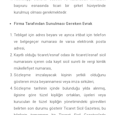
başvuru esnasında ticari bir şirket hüviyetinde
kurulmuş olması gerekmektedir.
Firma Tarafından Sunulması Gereken Evrak
Tebligat için adres beyanı ve ayrıca irtibat için telefon
ve belgegeçer numarası ile varsa elektronik posta
adresi,
Kayıtlı olduğu ticaret/esnaf odası ile ticaret/esnaf sicil
numarasını içeren oda kayıt sicil sureti ile vergi kimlik
mükellefiyet numarası,
Sözleşme imzalayacak kişinin yetkili olduğunu
gösteren imza beyannamesi veya imza sirküleri,
Sözleşme tarihinin içinde bulunduğu yılda alınmış,
ilgisine göre tüzel kişiliğin ortakları, üyeleri veya
kurucuları ile tüzel kişiliğin yönetimindeki görevlileri
belirten son durumu gösterir Ticaret Sicil Gazetesi, bu