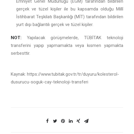
Emniyet Genel Müdürlüğü (EGM) tarafından bildirilen
gerçek ve tüzel kişiler ile bu kapsamda olduğu Millî
İstihbarat Teşkilatı Başkanlığı (MİT) tarafından bildirilen
yurt dışı bağlantılı gerçek ve tüzel kişiler.
NOT:
Yapılacak görüşmelerde, TÜBİTAK teknoloji
transferini yapıp yapmamakta veya kısmen yapmakta
serbesttir.
Kaynak: https://www.tubitak.gov.tr/tr/duyuru/kolesterol-
dusurucu-soguk-cay-teknoloji-transferi