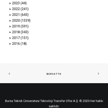
►
2023
(44)
►
2022
(241)
►
2021
(643)
►
2020
(1339)
►
2019
(591)
►
2018
(343)
►
2017
(151)
►
2016
(18)
BURSATTO
Bursa Teknik Üniversitesi Teknoloji Transfer Ofisi A.Ş. © 2020 Her hakkı
saklıdır.