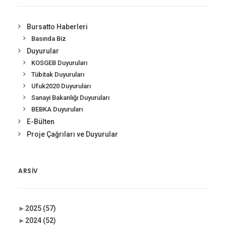
Bursatto Haberleri
Basında Biz
Duyurular
KOSGEB Duyuruları
Tübitak Duyuruları
Ufuk2020 Duyuruları
Sanayi Bakanlığı Duyuruları
BEBKA Duyuruları
E-Bülten
Proje Çağrıları ve Duyurular
ARSIV
►
2025
(57)
►
2024
(52)