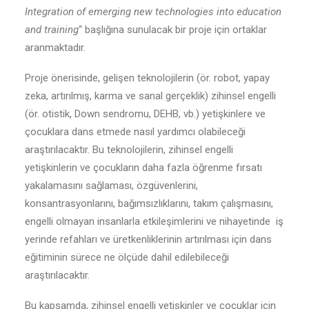
Integration of emerging new technologies into education
and training
“ başlığına sunulacak bir proje için ortaklar
aranmaktadır.
Proje önerisinde, gelişen teknolojilerin (ör. robot, yapay
zeka, artırılmış, karma ve sanal gerçeklik) zihinsel engelli
(ör. otistik, Down sendromu, DEHB, vb.) yetişkinlere ve
çocuklara dans etmede nasıl yardımcı olabileceği
araştırılacaktır. Bu teknolojilerin, zihinsel engelli
yetişkinlerin ve çocukların daha fazla öğrenme fırsatı
yakalamasını sağlaması, özgüvenlerini,
konsantrasyonlarını, bağımsızlıklarını, takım çalışmasını,
engelli olmayan insanlarla etkileşimlerini ve nihayetinde iş
yerinde refahları ve üretkenliklerinin artırılması için dans
eğitiminin sürece ne ölçüde dahil edilebileceği
araştırılacaktır.
Bu kapsamda, zihinsel engelli yetişkinler ve çocuklar için