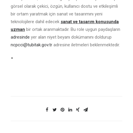
görsel olarak çekici, özgün, kullanıcı dostu ve etkileşimli
bir ortam yaratmak için sanat ve tasarımını yeni
teknolojilere dahil edecek
sanat ve tasarım konusunda
uzman
bir ortak aranmaktadır. Bu role uygun paydaşların
adresinde
yer alan niyet beyanı dokümanını doldurup
ncpcci@tubitak.gov.tr
adresine iletmeleri beklenmektedir.