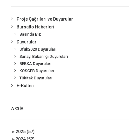
Proje Çağrıları ve Duyurular
Bursatto Haberleri
Basında Biz
Duyurular
Ufuk2020 Duyuruları
Sanayi Bakanlığı Duyuruları
BEBKA Duyuruları
KOSGEB Duyuruları
Tübitak Duyuruları
E-Bülten
ARSIV
►
2025
(57)
►
2024
(52)