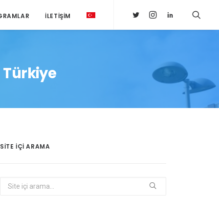
GRAMLAR
İLETIŞIM
- Türkiye
SITE IÇI ARAMA