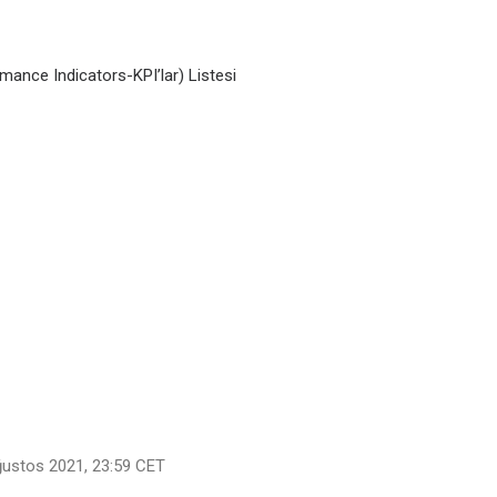
ance Indicators-KPI’lar) Listesi
ğustos 2021, 23:59 CET