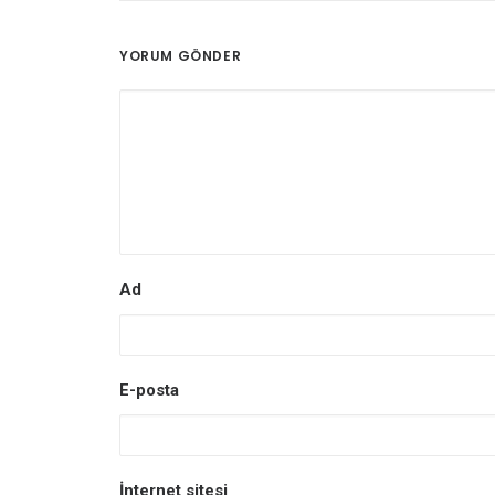
YORUM GÖNDER
Ad
E-posta
İnternet sitesi