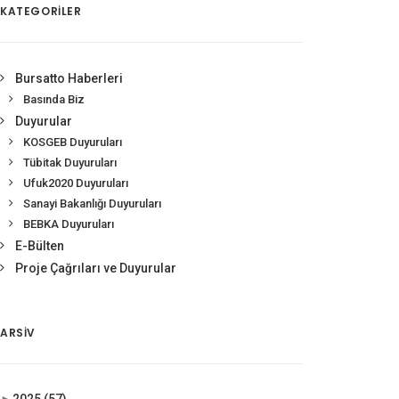
KATEGORİLER
Bursatto Haberleri
Basında Biz
Duyurular
KOSGEB Duyuruları
Tübitak Duyuruları
Ufuk2020 Duyuruları
Sanayi Bakanlığı Duyuruları
BEBKA Duyuruları
E-Bülten
Proje Çağrıları ve Duyurular
ARSIV