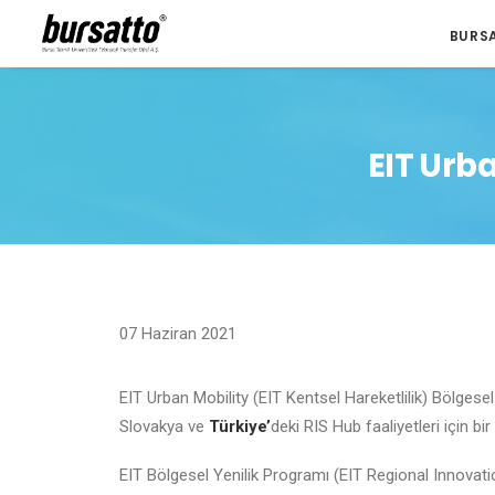
BURS
EIT Urba
07 Haziran 2021
EIT Urban Mobility (EIT Kentsel Hareketlilik) Bölgese
Slovakya ve
Türkiye’
deki RIS Hub faaliyetleri için bir
EIT Bölgesel Yenilik Programı (EIT Regional Innova