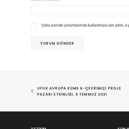
Daha sonraki yorumlarımda kullanılması için adım, e-
UFUK AVRUPA KÜME 6-ÇEVRIMIÇI PROJE 
PAZARI ETKINLIĞI, 9 TEMMUZ 2021
İLETIŞIM
SON 