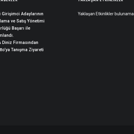
 Girişimci Adaylarının
Yaklaşan Etkinlikler bulunama
lama ve Satış Yönetimi
rlüğü Başarı ile
landı.
 Diniz Firmasından
to’ya Tanışma Ziyareti