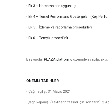
•
Ek 3 – Harcamaların uygunluğu
•
Ek 4 – Temel Performans Göstergeleri (Key Perform
•
Ek 5 – İzleme ve raporlama prosedürleri
•
Ek 6 – Temyiz prosedürü
Başvurular
PLAZA platformu
üzerinden yapılacaktır.
ÖNEMLİ TARİHLER
• Çağrı açılışı: 31 Mayıs 2021
•Çağrı kapanışı (
Tekliflerin teslimi için son tarih)
: 2 A