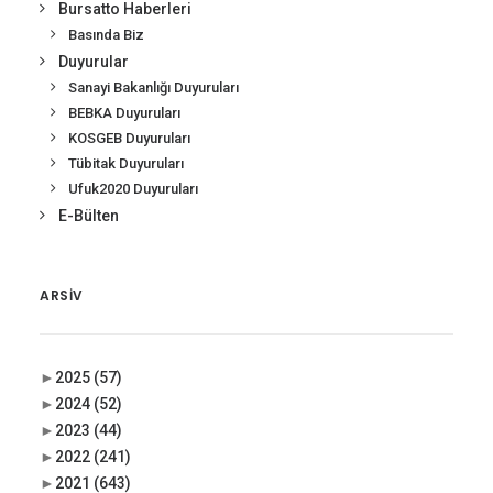
Bursatto Haberleri
Basında Biz
Duyurular
Sanayi Bakanlığı Duyuruları
BEBKA Duyuruları
KOSGEB Duyuruları
Tübitak Duyuruları
Ufuk2020 Duyuruları
E-Bülten
ARSIV
►
2025
(57)
►
2024
(52)
►
2023
(44)
►
2022
(241)
►
2021
(643)