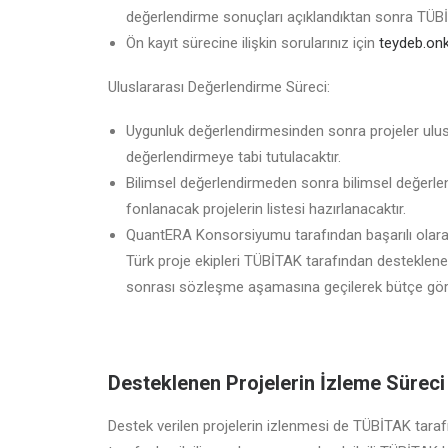
değerlendirme sonuçları açıklandıktan sonra TÜBİ
Ön kayıt sürecine ilişkin sorularınız için
teydeb.onk
Uluslararası Değerlendirme Süreci:
Uygunluk değerlendirmesinden sonra projeler ulus
değerlendirmeye tabi tutulacaktır.
Bilimsel değerlendirmeden sonra bilimsel değerle
fonlanacak projelerin listesi hazırlanacaktır.
QuantERA Konsorsiyumu tarafından başarılı olarak
Türk proje ekipleri TÜBİTAK tarafından desteklenec
sonrası sözleşme aşamasına geçilerek bütçe gör
Desteklenen Projelerin İzleme Süreci
Destek verilen projelerin izlenmesi de TÜBİTAK ta