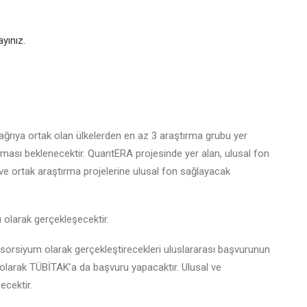
layınız.
ağrıya ortak olan ülkelerden en az 3 araştırma grubu yer
 olması beklenecektir. QuantERA projesinde yer alan, ulusal fon
 ve ortak araştırma projelerine ulusal fon sağlayacak
 olarak gerçekleşecektir.
sorsiyum olarak gerçekleştirecekleri uluslararası başvurunun
u olarak TÜBİTAK’a da başvuru yapacaktır. Ulusal ve
ecektir.