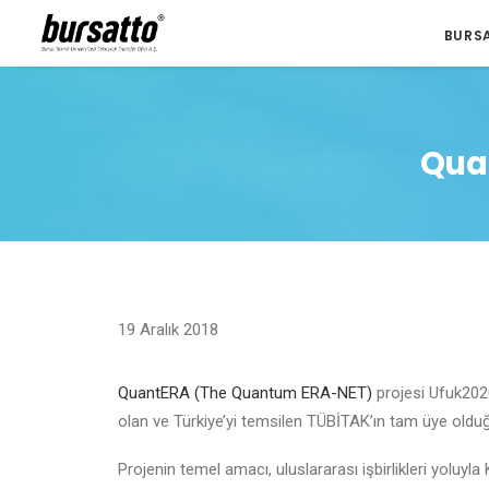
BURS
Quan
19 Aralık 2018
QuantERA (The Quantum ERA-NET)
projesi Ufuk2020
olan ve Türkiye’yi temsilen TÜBİTAK’ın tam üye olduğ
Projenin temel amacı, uluslararası işbirlikleri yoluyla