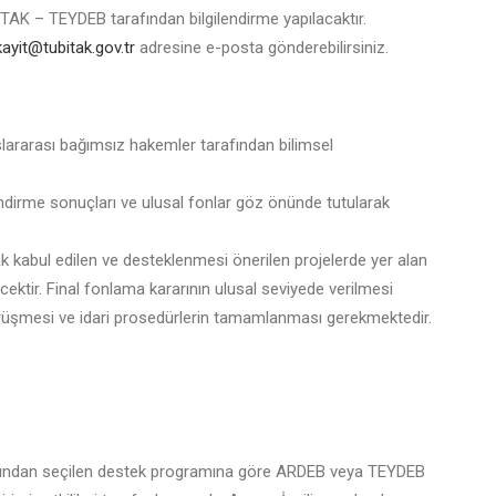
TAK – TEYDEB tarafından bilgilendirme yapılacaktır.
ayit@tubitak.gov.tr
adresine e-posta gönderebilirsiniz.
lararası bağımsız hakemler tarafından bilimsel
ndirme sonuçları ve ulusal fonlar göz önünde tutularak
 kabul edilen ve desteklenmesi önerilen projelerde yer alan
ektir. Final fonlama kararının ulusal seviyede verilmesi
üşmesi ve idari prosedürlerin tamamlanması gerekmektedir.
rafından seçilen destek programına göre ARDEB veya TEYDEB