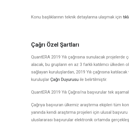
Konu başlıklarının teknik detaylarına ulaşmak için
tık
Çağrı Özel Şartları
QuantERA 2019 Yılı çağrısına sunulacak projelerde ç
alacak, bu grupların en az 3 farklı katılımcı ülkeden
sağlayan kuruluşlardan, 2019 Yılı çağrısına katılacak
kuruluşlar
Çağrı Duyurusu
ile belirtilmiştir.
QuantERA 2019 Yılı Çağrısı’na başvurular tek aşamalı
Çağrıya başvuran ülkemiz araştırma ekipleri tüm kon
yanında kendi araştırma projeleri için ulusal başvur
uluslararası başvurular elektronik ortamda gerçekleş