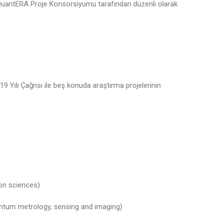
 QuantERA Proje Konsorsiyumu tarafından düzenli olarak
 Yılı Çağrısı ile beş konuda araştırma projelerinin
on sciences)
antum metrology, sensing and imaging)