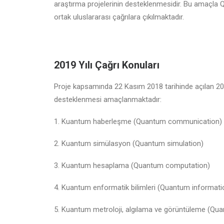
araştırma projelerinin desteklenmesidir. Bu amaçla
ortak uluslararası çağrılara çıkılmaktadır.
2019 Yılı Çağrı Konuları
Proje kapsamında 22 Kasım 2018 tarihinde açılan 2019
desteklenmesi amaçlanmaktadır:
1. Kuantum haberleşme (Quantum communication)
2. Kuantum simülasyon (Quantum simulation)
3. Kuantum hesaplama (Quantum computation)
4. Kuantum enformatik bilimleri (Quantum informati
5. Kuantum metroloji, algılama ve görüntüleme (Qu