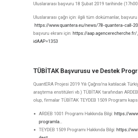
Uluslararası başvuru 18 Şubat 2019 tarihinde (17h00
Uluslararası çağrı için: ilgili tüm dokümanlar, başvuru şe
https://www.quantera.eu/news/78-quantera-call-
başvuru ekranı için:
https://aap.agencerecherche.f
idAAP=1353
TÜBİTAK Başvurusu ve Destek Progra
QuantERA Projesi 2019 Yılı Çağrısı’na katılacak Türki
araştırma enstitüleri vb.) TÜBİTAK tarafından ARDEB
olup, firmalar TÜBİTAK TEYDEB 1509 Programı kaps
ARDEB 1001 Programı Hakkında Bilgi:
https://www
programla…
TEYDEB 1509 Programı Hakkında Bilgi:
https://www
dest…