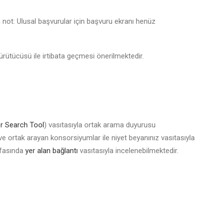
 not: Ulusal başvurular için başvuru ekranı henüz
ürütücüsü ile irtibata geçmesi önerilmektedir.
r Search Tool
) vasıtasıyla ortak arama duyurusu
r ve ortak arayan konsorsiyumlar ile niyet beyanınız vasıtasıyla
ayfasında
yer alan bağlantı
vasıtasıyla incelenebilmektedir.