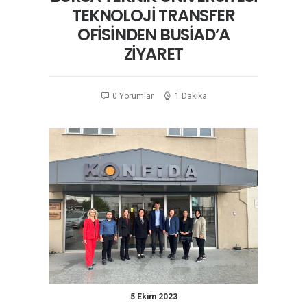
TEKNOLOJİ TRANSFER
OFİSİNDEN BUSİAD’A
ZİYARET
0 Yorumlar
1 Dakika
5 Ekim 2023