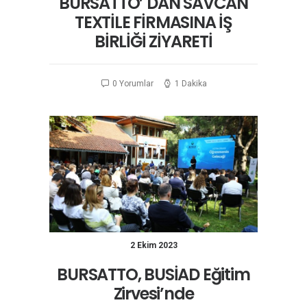
BURSATTO’ DAN SAVCAN
TEXTİLE FİRMASINA İŞ
BİRLİĞİ ZİYARETİ
0 Yorumlar
1 Dakika
2 Ekim 2023
BURSATTO, BUSİAD Eğitim
Zirvesi’nde