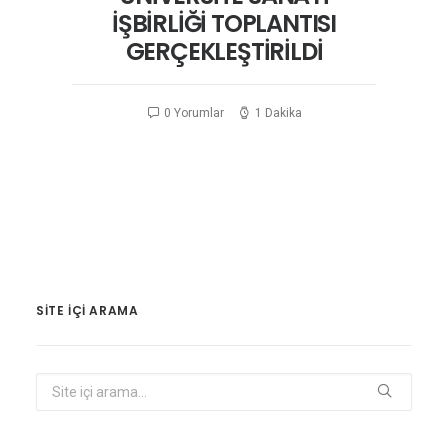
İŞBİRLİĞİ TOPLANTISI
GERÇEKLEŞTİRİLDİ
0 Yorumlar
1 Dakika
SITE IÇI ARAMA