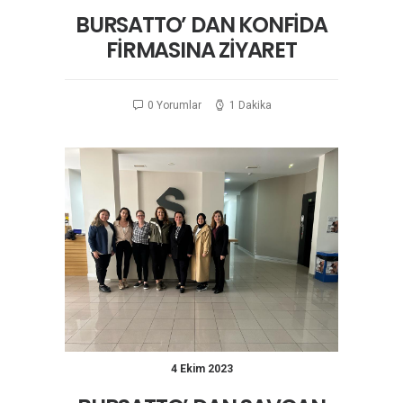
BURSATTO’ DAN KONFİDA
FİRMASINA ZİYARET
0 Yorumlar
1 Dakika
4 Ekim 2023