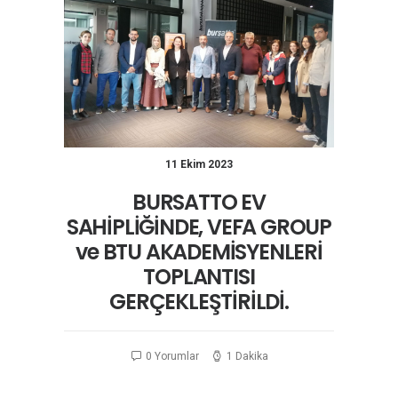
11 Ekim 2023
BURSATTO EV
SAHİPLİĞİNDE, VEFA GROUP
ve BTU AKADEMİSYENLERİ
TOPLANTISI
GERÇEKLEŞTİRİLDİ.
0 Yorumlar
1 Dakika