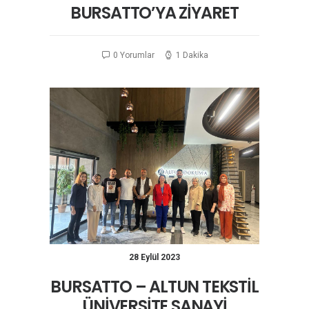
BURSATTO’YA ZİYARET
0 Yorumlar
1 Dakika
28 Eylül 2023
BURSATTO – ALTUN TEKSTİL
ÜNİVERSİTE SANAYİ