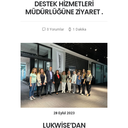
DESTEK HİZMETLERİ
MÜDÜRLÜĞÜNE ZİYARET .
0 Yorumlar
1 Dakika
28 Eylül 2023
LUKWİSE’DAN