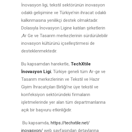
İnovasyon ligi, tekstil sektörünün inovasyon
odaklı gelişimine ve Türkiye’nin ihracat odaklı
kalkınmasına yenilikçi destek olmaktadır.
Dolasıyla İnovasyon Ligine katılan şirketlerin
,Ar Ge ve Tasarım merkezlerinin sürdürülebilir
inovasyon kültürünü içselleştirmesi de
desteklenmektedir.
Bu kapsamdan hareketle,
TechXtile
İnovasyon Ligi
; Türkiye geneli tüm Ar-ge ve
Tasarım merkezlerinin ve Tekstil ve Hazır
Giyim İhracatçıları Birliği’ne üye tekstil ve
konfeksiyon sektöründeki firmaların
işletmelerinde yer alan tüm departmanlarına
açık bir başvuru etkinliğidir.
Bu kapsamda,
https://techxtile.net/
inovasyon/
web sayfasından detaylarına