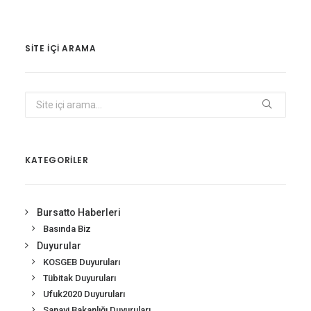
SITE IÇI ARAMA
KATEGORİLER
Bursatto Haberleri
Basında Biz
Duyurular
KOSGEB Duyuruları
Tübitak Duyuruları
Ufuk2020 Duyuruları
Sanayi Bakanlığı Duyuruları