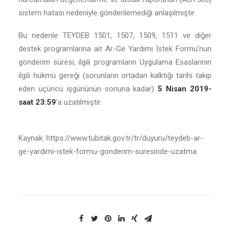
sistem hatası nedeniyle gönderilemediği anlaşılmıştır.
Bu nedenle TEYDEB 1501, 1507, 1509, 1511 ve diğer
destek programlarına ait Ar-Ge Yardımı İstek Formu’nun
gönderim süresi, ilgili programların Uygulama Esaslarının
ilgili hükmü gereği (sorunların ortadan kalktığı tarihi takip
eden üçüncü işgününün sonuna kadar)
5 Nisan 2019-
saat 23:59
’a uzatılmıştır.
Kaynak: https://www.tubitak.gov.tr/tr/duyuru/teydeb-ar-
ge-yardimi-istek-formu-gonderim-suresinde-uzatma