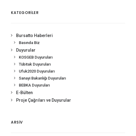
KATEGORİLER
Bursatto Haberleri
Basında Biz
Duyurular
KOSGEB Duyuruları
Tübitak Duyuruları
Ufuk2020 Duyuruları
Sanayi Bakanlığı Duyuruları
BEBKA Duyuruları
E-Bülten
Proje Çağrıları ve Duyurular
ARSIV