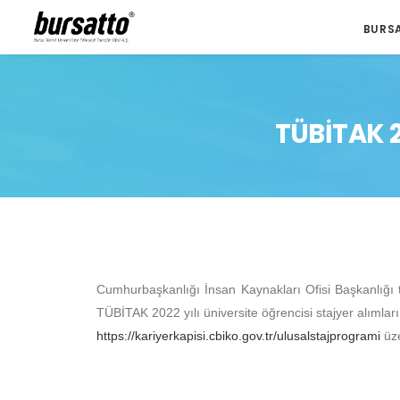
BURS
TÜBİTAK 20
Cumhurbaşkanlığı İnsan Kaynakları Ofisi Başkanlığı
TÜBİTAK 2022 yılı üniversite öğrencisi stajyer alımları
https://kariyerkapisi.cbiko.gov.tr/ulusalstajprogrami
üze