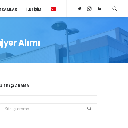
GRAMLAR
İLETIŞIM
ajyer Alımı
SITE IÇI ARAMA