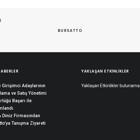
 
BURSATTO
HABERLER
YAKLAŞAN ETKINLIKLER
 Girişimci Adaylarının
Yaklaşan Etkinlikler bulunama
lama ve Satış Yönetimi
rlüğü Başarı ile
landı.
 Diniz Firmasından
to’ya Tanışma Ziyareti