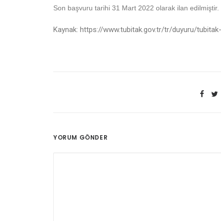
Son başvuru tarihi 31 Mart 2022 olarak ilan edilmiştir.
Kaynak: https://www.tubitak.gov.tr/tr/duyuru/tubitak-
YORUM GÖNDER