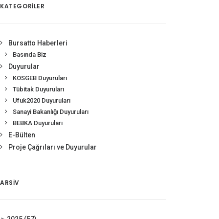
KATEGORİLER
Bursatto Haberleri
Basında Biz
Duyurular
KOSGEB Duyuruları
Tübitak Duyuruları
Ufuk2020 Duyuruları
Sanayi Bakanlığı Duyuruları
BEBKA Duyuruları
E-Bülten
Proje Çağrıları ve Duyurular
ARSIV