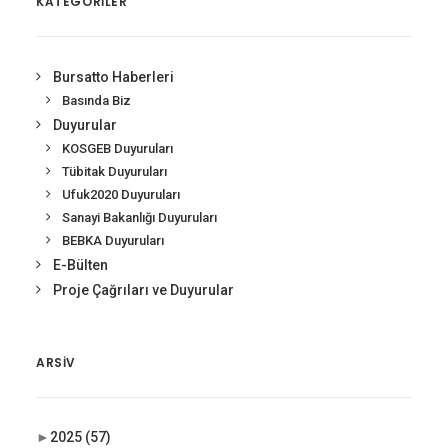
KATEGORİLER
Bursatto Haberleri
Basında Biz
Duyurular
KOSGEB Duyuruları
Tübitak Duyuruları
Ufuk2020 Duyuruları
Sanayi Bakanlığı Duyuruları
BEBKA Duyuruları
E-Bülten
Proje Çağrıları ve Duyurular
ARSIV
►
2025
(57)