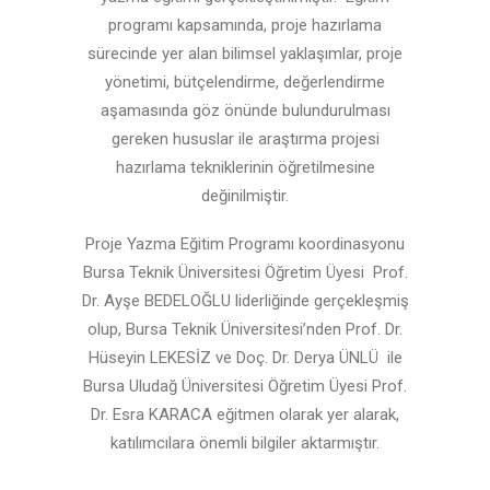
programı kapsamında, proje hazırlama
sürecinde yer alan bilimsel yaklaşımlar, proje
yönetimi, bütçelendirme, değerlendirme
aşamasında göz önünde bulundurulması
gereken hususlar ile araştırma projesi
hazırlama tekniklerinin öğretilmesine
değinilmiştir.
Proje Yazma Eğitim Programı koordinasyonu
Bursa Teknik Üniversitesi Öğretim Üyesi Prof.
Dr. Ayşe BEDELOĞLU liderliğinde gerçekleşmiş
olup, Bursa Teknik Üniversitesi’nden Prof. Dr.
Hüseyin LEKESİZ ve Doç. Dr. Derya ÜNLÜ ile
Bursa Uludağ Üniversitesi Öğretim Üyesi Prof.
Dr. Esra KARACA eğitmen olarak yer alarak,
katılımcılara önemli bilgiler aktarmıştır.