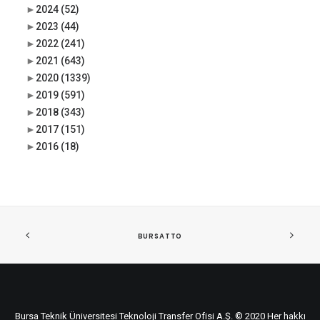
►
2024
(52)
►
2023
(44)
►
2022
(241)
►
2021
(643)
►
2020
(1339)
►
2019
(591)
►
2018
(343)
►
2017
(151)
►
2016
(18)
BURSATTO
Bursa Teknik Üniversitesi Teknoloji Transfer Ofisi A.Ş. © 2020 Her hakkı