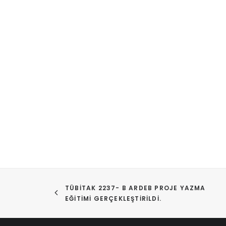
TÜBİTAK 2237- B ARDEB PROJE YAZMA 
EĞITIMI GERÇEKLEŞTIRILDI.