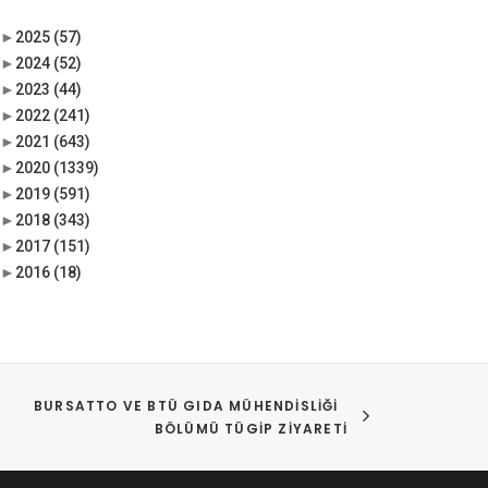
►
2025
(57)
►
2024
(52)
►
2023
(44)
►
2022
(241)
►
2021
(643)
►
2020
(1339)
►
2019
(591)
►
2018
(343)
►
2017
(151)
►
2016
(18)
BURSATTO VE BTÜ GIDA MÜHENDISLIĞI  
BÖLÜMÜ TÜGİP ZIYARETI