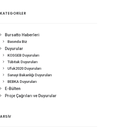
KATEGORİLER
Bursatto Haberleri
Basında Biz
Duyurular
KOSGEB Duyuruları
Tübitak Duyuruları
Ufuk2020 Duyuruları
Sanayi Bakanlığı Duyuruları
BEBKA Duyuruları
E-Bülten
Proje Çağrıları ve Duyurular
ARSIV