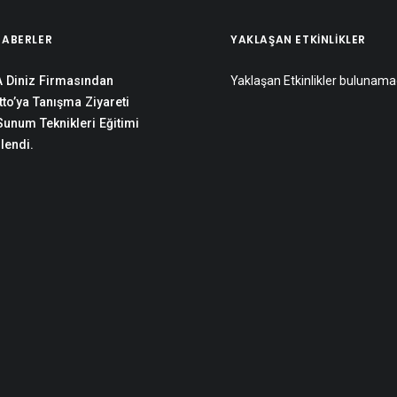
HABERLER
YAKLAŞAN ETKINLIKLER
 Diniz Firmasından
Yaklaşan Etkinlikler bulunama
to’ya Tanışma Ziyareti
 Sunum Teknikleri Eğitimi
lendi.