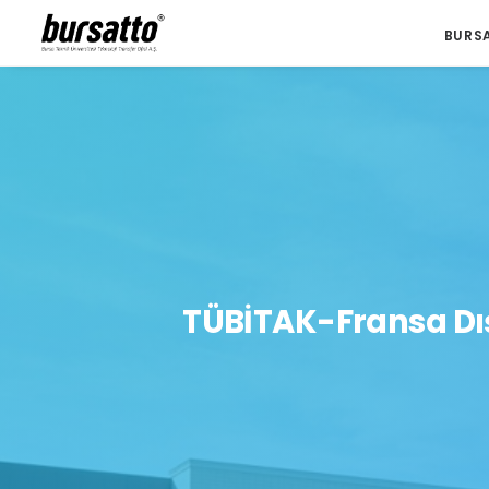
BURS
TÜBİTAK-Fransa Dış