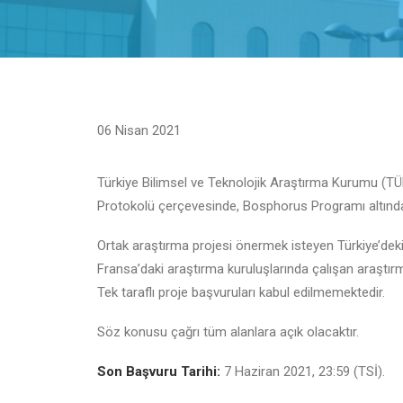
06 Nisan 2021
Türkiye Bilimsel ve Teknolojik Araştırma Kurumu (TÜBİ
Protokolü çerçevesinde, Bosphorus Programı altında 
Ortak araştırma projesi önermek isteyen Türkiye’deki bi
Fransa’daki araştırma kuruluşlarında çalışan araştırm
Tek taraflı proje başvuruları kabul edilmemektedir.
Söz konusu çağrı tüm alanlara açık olacaktır.
Son Başvuru Tarihi:
7 Haziran 2021, 23:59 (TSİ).