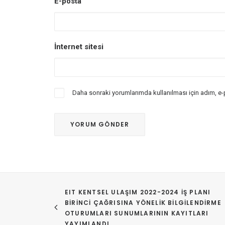
E-posta
İnternet sitesi
Daha sonraki yorumlarımda kullanılması için adım, e-
EIT KENTSEL ULAŞIM 2022-2024 İŞ PLANI 
BIRINCI ÇAĞRISINA YÖNELIK BILGILENDIRME 
OTURUMLARI SUNUMLARININ KAYITLARI 
YAYIMLANDI