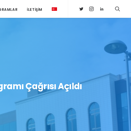
GRAMLAR
İLETIŞIM
ramı Çağrısı Açıldı