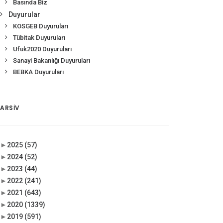
Basında Biz
Duyurular
KOSGEB Duyuruları
Tübitak Duyuruları
Ufuk2020 Duyuruları
Sanayi Bakanlığı Duyuruları
BEBKA Duyuruları
ARSIV
►
2025
(57)
►
2024
(52)
►
2023
(44)
►
2022
(241)
►
2021
(643)
►
2020
(1339)
►
2019
(591)