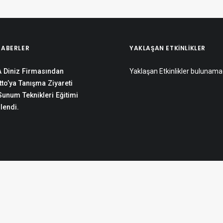
HABERLER
YAKLAŞAN ETKINLIKLER
 Diniz Firmasından
Yaklaşan Etkinlikler bulunama
to’ya Tanışma Ziyareti
 Sunum Teknikleri Eğitimi
lendi.