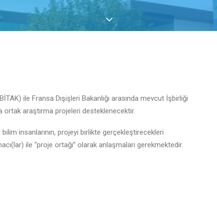
TAK) ile Fransa Dışişleri Bakanlığı arasında mevcut İşbirliği
ortak araştırma projeleri desteklenecektir.
lim insanlarının, projeyi birlikte gerçekleştirecekleri
acı(lar) ile “proje ortağı” olarak anlaşmaları gerekmektedir.