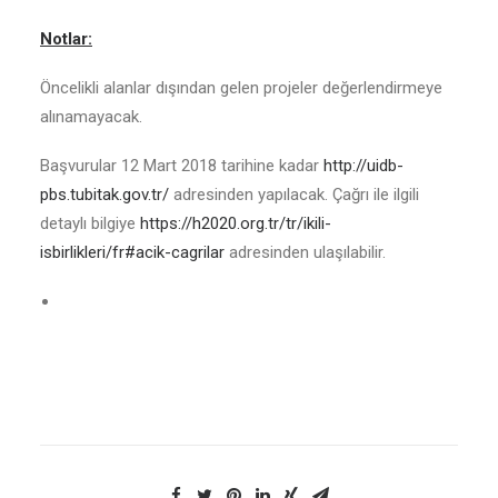
Notlar:
Öncelikli alanlar dışından gelen projeler değerlendirmeye
alınamayacak.
Başvurular 12 Mart 2018 tarihine kadar
http://uidb-
pbs.tubitak.gov.tr/
adresinden yapılacak. Çağrı ile ilgili
detaylı bilgiye
https://h2020.org.tr/tr/ikili-
isbirlikleri/fr#acik-cagrilar
adresinden ulaşılabilir.