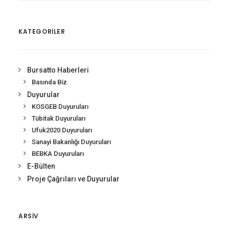
KATEGORİLER
Bursatto Haberleri
Basında Biz
Duyurular
KOSGEB Duyuruları
Tübitak Duyuruları
Ufuk2020 Duyuruları
Sanayi Bakanlığı Duyuruları
BEBKA Duyuruları
E-Bülten
Proje Çağrıları ve Duyurular
ARSIV