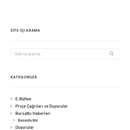
SITE IÇI ARAMA
KATEGORİLER
E-Bülten
Proje Çağrıları ve Duyurular
Bursatto Haberleri
Basında Biz
Duyurular