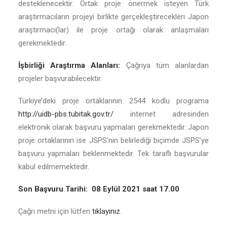
desteklenecektir. Ortak proje önermek isteyen Türk
araştırmacıların projeyi birlikte gerçekleştirecekleri Japon
araştırmacı(lar) ile proje ortağı olarak anlaşmaları
gerekmektedir.
İşbirliği Araştırma Alanları:
Çağrıya tüm alanlardan
projeler başvurabilecektir.
Türkiye’deki proje ortaklarının 2544 kodlu programa
http://uidb-pbs.tubitak.gov.tr/
internet adresinden
elektronik olarak başvuru yapmaları gerekmektedir. Japon
proje ortaklarının ise JSPS’nin belirlediği biçimde JSPS’ye
başvuru yapmaları beklenmektedir. Tek taraflı başvurular
kabul edilmemektedir.
Son Başvuru Tarihi: 08 Eylül 2021 saat 17.00
Çağrı metni için lütfen
tıklayınız
.