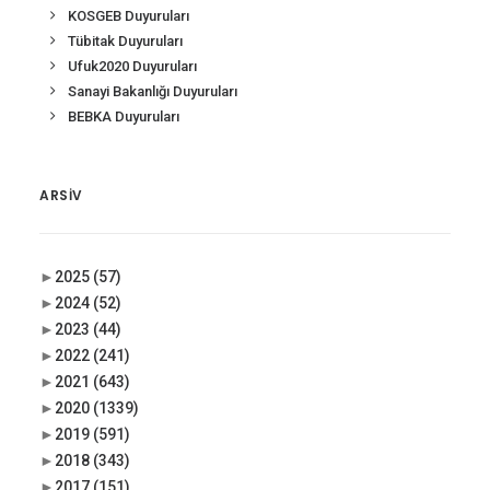
KOSGEB Duyuruları
Tübitak Duyuruları
Ufuk2020 Duyuruları
Sanayi Bakanlığı Duyuruları
BEBKA Duyuruları
ARSIV
►
2025
(57)
►
2024
(52)
►
2023
(44)
►
2022
(241)
►
2021
(643)
►
2020
(1339)
►
2019
(591)
►
2018
(343)
►
2017
(151)