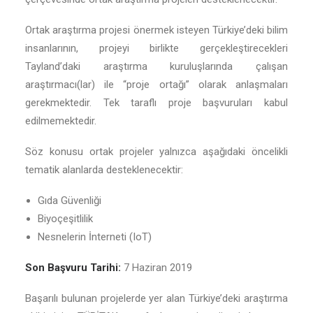
Ortak araştırma projesi önermek isteyen Türkiye’deki bilim
insanlarının, projeyi birlikte gerçekleştirecekleri
Tayland’daki araştırma kuruluşlarında çalışan
araştırmacı(lar) ile “proje ortağı” olarak anlaşmaları
gerekmektedir. Tek taraflı proje başvuruları kabul
edilmemektedir.
Söz konusu ortak projeler yalnızca aşağıdaki öncelikli
tematik alanlarda desteklenecektir:
Gıda Güvenliği
Biyoçeşitlilik
Nesnelerin İnterneti (IoT)
Son Başvuru Tarihi:
7 Haziran 2019
Başarılı bulunan projelerde yer alan Türkiye’deki araştırma