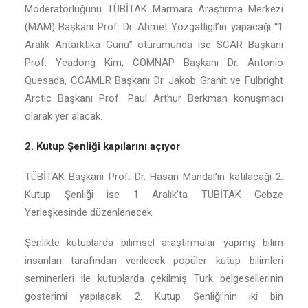
Moderatörlüğünü TÜBİTAK Marmara Araştırma Merkezi
(MAM) Başkanı Prof. Dr. Ahmet Yozgatlıgil’in yapacağı “1
Aralık Antarktika Günü” oturumunda ise SCAR Başkanı
Prof. Yeadong Kim, COMNAP Başkanı Dr. Antonio
Quesada, CCAMLR Başkanı Dr. Jakob Granit ve Fulbright
Arctic Başkanı Prof. Paul Arthur Berkman konuşmacı
olarak yer alacak.
2. Kutup Şenliği kapılarını açıyor
TÜBİTAK Başkanı Prof. Dr. Hasan Mandal’ın katılacağı 2.
Kutup Şenliği ise 1 Aralık’ta TÜBİTAK Gebze
Yerleşkesinde düzenlenecek.
Şenlikte kutuplarda bilimsel araştırmalar yapmış bilim
insanları tarafından verilecek popüler kutup bilimleri
seminerleri ile kutuplarda çekilmiş Türk belgesellerinin
gösterimi yapılacak. 2. Kutup Şenliği’nin iki bin