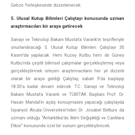
Gebze Yerleşkesinde düzenlenecek.
5. Ulusal Kutup Bilimleri Çalıştayı konusunda uzman
araştırmacıları bir araya getirecek
Sanayi ve Teknoloji Bakanı Mustafa Varank’ın teşrifleriyle
onurlandıracağı 5. Ulusal Kutup Bilimleri Çalıştayı 30
Kasım’da yapılacak. Hem Kuzey Kutbu hem de Güney
Kutbu’nda çeşitli bilimsel çalışmalar gerçekleştirmiş veya
gerçekleştirmek isteyen araştırmacıların her yıl düzenli
olarak bir araya geldiği Çalıştay, sabah 9’da başlayıp
18.30’a kadar devam edecek. T.C. Sanayi ve Teknoloji
Bakanı Mustafa Varank ve TÜBİTAK Başkanı Prof. Dr.
Hasan Mandal’ın açılış konuşmasını yapacağı çalıştayda
İspanyol Alcala Üniversitesi’nden Dr. Josabel Belliure da
uzmanı olduğu “Antarktika’da İklim Değişikliği ve Canlılara
Etkisi” konusunda özel bir sunum gerçekleştirecek.