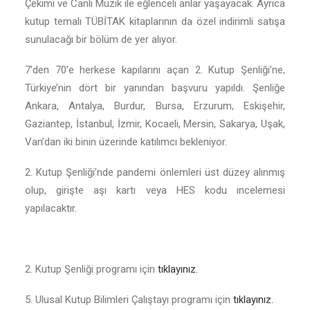
Çekimi ve Canlı Müzik ile eğlenceli anlar yaşayacak. Ayrıca
kutup temalı TÜBİTAK kitaplarının da özel indirimli satışa
sunulacağı bir bölüm de yer alıyor.
7’den 70’e herkese kapılarını açan 2. Kutup Şenliği’ne,
Türkiye’nin dört bir yanından başvuru yapıldı. Şenliğe
Ankara, Antalya, Burdur, Bursa, Erzurum, Eskişehir,
Gaziantep, İstanbul, İzmir, Kocaeli, Mersin, Sakarya, Uşak,
Van’dan iki binin üzerinde katılımcı bekleniyor.
2. Kutup Şenliği’nde pandemi önlemleri üst düzey alınmış
olup, girişte aşı kartı veya HES kodu incelemesi
yapılacaktır.
2. Kutup Şenliği programı için
tıklayınız.
5. Ulusal Kutup Bilimleri Çalıştayı programı için
tıklayınız.