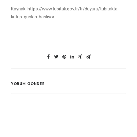
Kaynak: https://www.tubitak.gov.tr/tr/duyuru/tubitakta-
kutup-gunleri-basliyor
YORUM GÖNDER