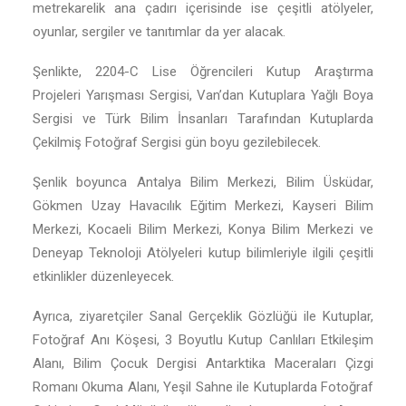
metrekarelik ana çadırı içerisinde ise çeşitli atölyeler,
oyunlar, sergiler ve tanıtımlar da yer alacak.
Şenlikte, 2204-C Lise Öğrencileri Kutup Araştırma
Projeleri Yarışması Sergisi, Van’dan Kutuplara Yağlı Boya
Sergisi ve Türk Bilim İnsanları Tarafından Kutuplarda
Çekilmiş Fotoğraf Sergisi gün boyu gezilebilecek.
Şenlik boyunca Antalya Bilim Merkezi, Bilim Üsküdar,
Gökmen Uzay Havacılık Eğitim Merkezi, Kayseri Bilim
Merkezi, Kocaeli Bilim Merkezi, Konya Bilim Merkezi ve
Deneyap Teknoloji Atölyeleri kutup bilimleriyle ilgili çeşitli
etkinlikler düzenleyecek.
Ayrıca, ziyaretçiler Sanal Gerçeklik Gözlüğü ile Kutuplar,
Fotoğraf Anı Köşesi, 3 Boyutlu Kutup Canlıları Etkileşim
Alanı, Bilim Çocuk Dergisi Antarktika Maceraları Çizgi
Romanı Okuma Alanı, Yeşil Sahne ile Kutuplarda Fotoğraf