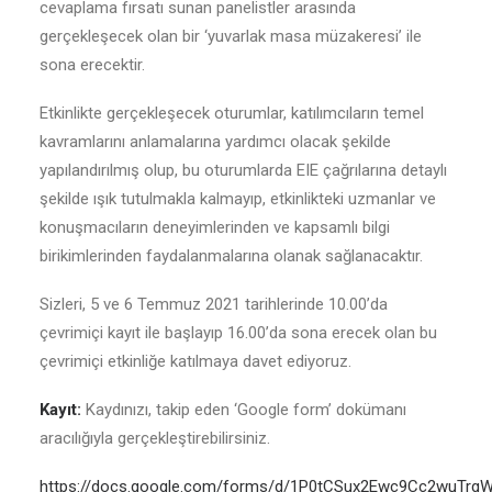
cevaplama fırsatı sunan panelistler arasında
gerçekleşecek olan bir ‘yuvarlak masa müzakeresi’ ile
sona erecektir.
Etkinlikte gerçekleşecek oturumlar, katılımcıların temel
kavramlarını anlamalarına yardımcı olacak şekilde
yapılandırılmış olup, bu oturumlarda EIE çağrılarına detaylı
şekilde ışık tutulmakla kalmayıp, etkinlikteki uzmanlar ve
konuşmacıların deneyimlerinden ve kapsamlı bilgi
birikimlerinden faydalanmalarına olanak sağlanacaktır.
Sizleri, 5 ve 6 Temmuz 2021 tarihlerinde 10.00’da
çevrimiçi kayıt ile başlayıp 16.00’da sona erecek olan bu
çevrimiçi etkinliğe katılmaya davet ediyoruz.
Kayıt:
Kaydınızı, takip eden ‘Google form’ dokümanı
aracılığıyla gerçekleştirebilirsiniz.
https://docs.google.com/forms/d/1P0tCSux2Ewc9Cc2wuTrg