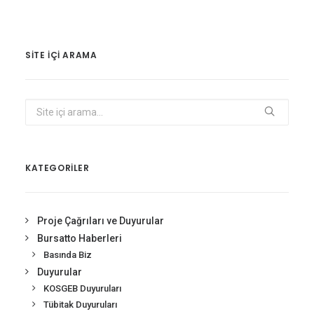
SITE IÇI ARAMA
KATEGORİLER
Proje Çağrıları ve Duyurular
Bursatto Haberleri
Basında Biz
Duyurular
KOSGEB Duyuruları
Tübitak Duyuruları