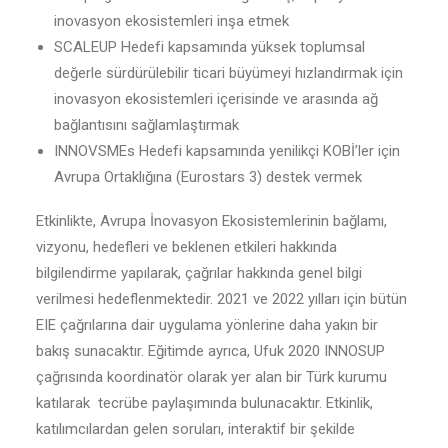
inovasyon ekosistemleri inşa etmek
SCALEUP Hedefi kapsamında yüksek toplumsal
değerle sürdürülebilir ticari büyümeyi hızlandırmak için
inovasyon ekosistemleri içerisinde ve arasında ağ
bağlantısını sağlamlaştırmak
INNOVSMEs Hedefi kapsamında yenilikçi KOBİ’ler için
Avrupa Ortaklığına (Eurostars 3) destek vermek
Etkinlikte, Avrupa İnovasyon Ekosistemlerinin bağlamı,
vizyonu, hedefleri ve beklenen etkileri hakkında
bilgilendirme yapılarak, çağrılar hakkında genel bilgi
verilmesi hedeflenmektedir. 2021 ve 2022 yılları için bütün
EIE çağrılarına dair uygulama yönlerine daha yakın bir
bakış sunacaktır. Eğitimde ayrıca, Ufuk 2020 INNOSUP
çağrısında koordinatör olarak yer alan bir Türk kurumu
katılarak tecrübe paylaşımında bulunacaktır. Etkinlik,
katılımcılardan gelen soruları, interaktif bir şekilde