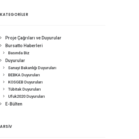
KATEGORİLER
Proje Çağrıları ve Duyurular
Bursatto Haberleri
Basında Biz
Duyurular
Sanayi Bakanlığı Duyuruları
BEBKA Duyuruları
KOSGEB Duyuruları
Tübitak Duyuruları
Ufuk2020 Duyuruları
E-Bülten
ARSIV