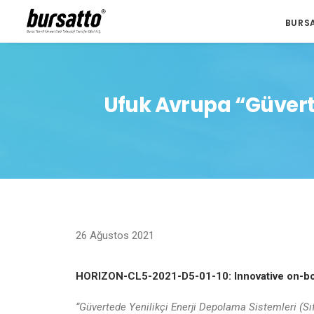
BURS
Ufuk Avrupa “Güvert
26 Ağustos 2021
HORIZON-CL5-2021-D5-01-10: Innovative on-boa
“Güvertede Yenilikçi Enerji Depolama Sistemleri (Sıf