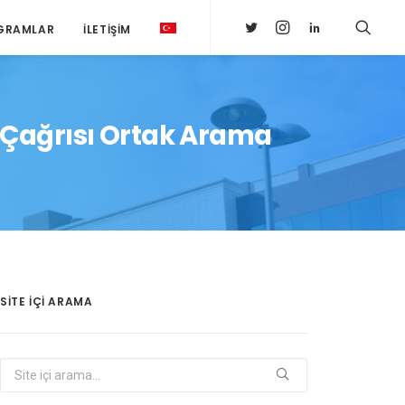
GRAMLAR
İLETIŞIM
 Çağrısı Ortak Arama
SITE IÇI ARAMA