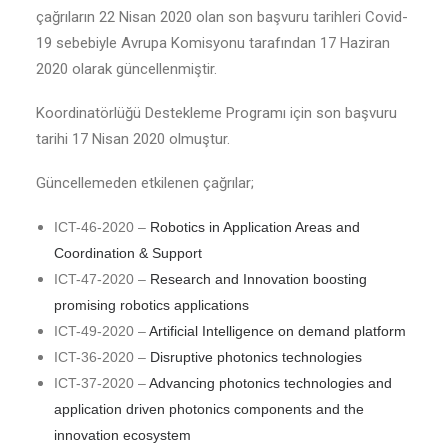
çağrıların 22 Nisan 2020 olan son başvuru tarihleri Covid-
19 sebebiyle Avrupa Komisyonu tarafından 17 Haziran
2020 olarak güncellenmiştir.
Koordinatörlüğü Destekleme Programı için son başvuru
tarihi 17 Nisan 2020 olmuştur.
Güncellemeden etkilenen çağrılar;
ICT-46-2020 –
Robotics in Application Areas and
Coordination & Support
ICT-47-2020 –
Research and Innovation boosting
promising robotics applications
ICT-49-2020 –
Artificial Intelligence on demand platform
ICT-36-2020 –
Disruptive photonics technologies
ICT-37-2020 –
Advancing photonics technologies and
application driven photonics components and the
innovation ecosystem