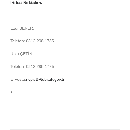
İrtibat Noktaları:
Ezgi BENER:
Telefon: 0312 298 1785
Utku ÇETİN:
Telefon: 0312 298 1775
E-Posta:
ncpict@tubitak.gov.tr