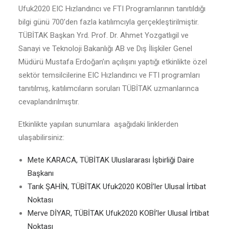
Ufuk2020 EIC Hızlandırıcı ve FTI Programlarının tanıtıldığı
bilgi günü 700’den fazla katılımcıyla gerçekleştirilmiştir.
TÜBİTAK Başkan Yrd. Prof. Dr. Ahmet Yozgatlıgil ve
Sanayi ve Teknoloji Bakanlığı AB ve Dış İlişkiler Genel
Müdürü Mustafa Erdoğan’ın açılışını yaptığı etkinlikte özel
sektör temsilcilerine EIC Hızlandırıcı ve FTI programları
tanıtılmış, katılımcıların soruları TÜBİTAK uzmanlarınca
cevaplandırılmıştır.
Etkinlikte yapılan sunumlara aşağıdaki linklerden
ulaşabilirsiniz:
Mete KARACA, TÜBİTAK Uluslararası İşbirliği Daire
Başkanı
Tarık ŞAHİN, TÜBİTAK Ufuk2020 KOBİ’ler Ulusal İrtibat
Noktası
Merve DİYAR, TÜBİTAK Ufuk2020 KOBİ’ler Ulusal İrtibat
Noktası