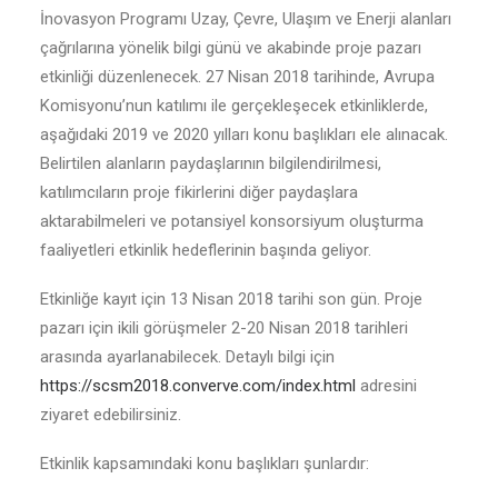
İnovasyon Programı Uzay, Çevre, Ulaşım ve Enerji alanları
çağrılarına yönelik bilgi günü ve akabinde proje pazarı
etkinliği düzenlenecek. 27 Nisan 2018 tarihinde, Avrupa
Komisyonu’nun katılımı ile gerçekleşecek etkinliklerde,
aşağıdaki 2019 ve 2020 yılları konu başlıkları ele alınacak.
Belirtilen alanların paydaşlarının bilgilendirilmesi,
katılımcıların proje fikirlerini diğer paydaşlara
aktarabilmeleri ve potansiyel konsorsiyum oluşturma
faaliyetleri etkinlik hedeflerinin başında geliyor.
Etkinliğe kayıt için 13 Nisan 2018 tarihi son gün. Proje
pazarı için ikili görüşmeler 2-20 Nisan 2018 tarihleri
arasında ayarlanabilecek. Detaylı bilgi için
https://scsm2018.converve.com/index.html
adresini
ziyaret edebilirsiniz.
Etkinlik kapsamındaki konu başlıkları şunlardır: