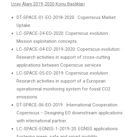
Uzay Alanı 2019-2020 Konu Başlıkları
DT-SPACE-01-EO-2018-2020 : Copernicus Market
Uptake
LC-SPACE-24-EO-2020: Copernicus evolution :
Mission exploitation concepts
LC-SPACE-04-EO-2019-2020: Copernicus evolution :
Research activities in support of cross-cutting
applications between Copernicus services
LC-SPACE-05-EO-2019: Copernicus evolution :
Research activities in support of a European
operationnal monitoring system for fossil CO2
emissions
DT-SPACE-06-EO-2019 : International Cooperation
Copernicus – Designing EO downstream applications
with international partner
LC-SPACE-EGNSS-1-2019-20: EGNSS applications
fostering green, safe and smart mobility