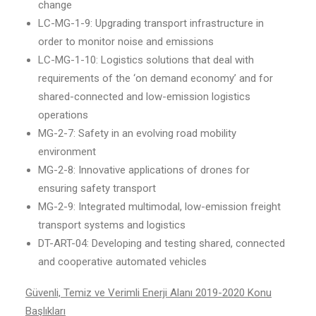
change
LC-MG-1-9: Upgrading transport infrastructure in
order to monitor noise and emissions
LC-MG-1-10: Logistics solutions that deal with
requirements of the ‘on demand economy’ and for
shared-connected and low-emission logistics
operations
MG-2-7: Safety in an evolving road mobility
environment
MG-2-8: Innovative applications of drones for
ensuring safety transport
MG-2-9: Integrated multimodal, low-emission freight
transport systems and logistics
DT-ART-04: Developing and testing shared, connected
and cooperative automated vehicles
Güvenli, Temiz ve Verimli Enerji Alanı 2019-2020 Konu
Başlıkları