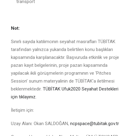
transport
Not:
Sınırlı sayıda katılımcının seyahat masrafları TÜBİTAK
tarafından yalnızca yukarıda belirtilen konu başlıkları
kapsamında karşılanacaktır. Başvuruda etkinlik ve proje
pazarı kayıt belgelerinin, proje pazarı kapsamında
yapılacak ikili görüşmelerin programının ve ‘Pitches
Session’ sunum materyalinin de TÜBİTAK’a iletilmesi
beklenmektedir.
TÜBİTAK Ufuk2020 Seyahat Destekleri
için tıklayınız.
İletişim için:
Uzay Alanı: Okan SALDOĞAN,
ncpspace@tubitak.gov.tr