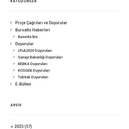
KATEGORİLER
Proje Çağrıları ve Duyurular
Bursatto Haberleri
Basında Biz
Duyurular
Ufuk2020 Duyuruları
Sanayi Bakanlığı Duyuruları
BEBKA Duyuruları
KOSGEB Duyuruları
Tübitak Duyuruları
E-Bülten
ARSIV
►
2025
(57)