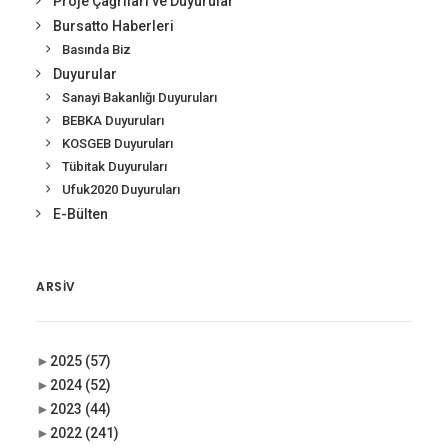
Proje Çağrıları ve Duyurular
Bursatto Haberleri
Basında Biz
Duyurular
Sanayi Bakanlığı Duyuruları
BEBKA Duyuruları
KOSGEB Duyuruları
Tübitak Duyuruları
Ufuk2020 Duyuruları
E-Bülten
ARSIV
►
2025
(57)
►
2024
(52)
►
2023
(44)
►
2022
(241)