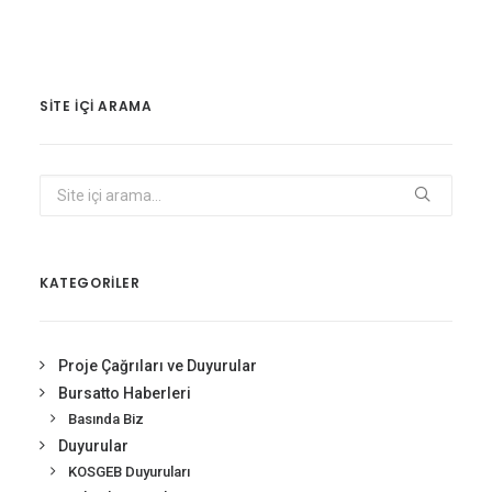
SITE IÇI ARAMA
KATEGORİLER
Proje Çağrıları ve Duyurular
Bursatto Haberleri
Basında Biz
Duyurular
KOSGEB Duyuruları