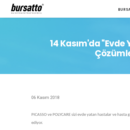
BURS
14 Kasım'da "Evde 
Çözümle
06 Kasım 2018
PICASSO ve POLYCARE sizi evde yatan hastalar ve hasta güç
ediyor.