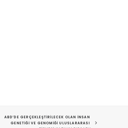
ABD’DE GERÇEKLEŞTIRILECEK OLAN İNSAN 
GENETIĞI VE GENOMIĞI ULUSLARARASI 