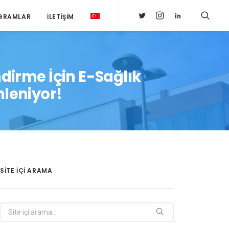
GRAMLAR
İLETIŞIM
dirme İçin E-Sağlık
leniyor!
SITE IÇI ARAMA