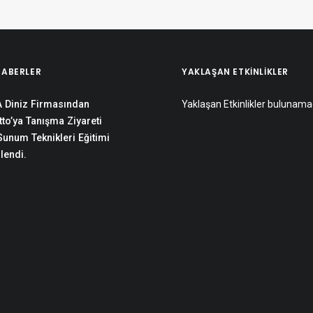
HABERLER
YAKLAŞAN ETKINLIKLER
 Diniz Firmasından
Yaklaşan Etkinlikler bulunama
to’ya Tanışma Ziyareti
 Sunum Teknikleri Eğitimi
lendi.