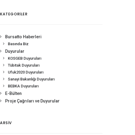
KATEGORİLER
Bursatto Haberleri
Basında Biz
Duyurular
KOSGEB Duyuruları
Tübitak Duyuruları
Ufuk2020 Duyuruları
Sanayi Bakanlığı Duyuruları
BEBKA Duyuruları
E-Bülten
Proje Çağrıları ve Duyurular
ARSIV