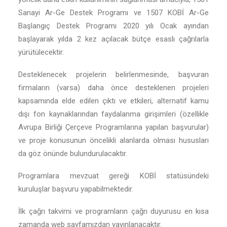
Sanayi Ar-Ge Destek Programı ve 1507 KOBİ Ar-Ge
Başlangıç Destek Programı 2020 yılı Ocak ayından
başlayarak yılda 2 kez açılacak bütçe esaslı çağrılarla
yürütülecektir.
Desteklenecek projelerin belirlenmesinde, başvuran
firmaların (varsa) daha önce desteklenen projeleri
kapsamında elde edilen çıktı ve etkileri, alternatif kamu
dışı fon kaynaklarından faydalanma girişimleri (özellikle
Avrupa Birliği Çerçeve Programlarına yapılan başvurular)
ve proje konusunun öncelikli alanlarda olması hususları
da göz önünde bulundurulacaktır.
Programlara mevzuat gereği KOBİ statüsündeki
kuruluşlar başvuru yapabilmektedir.
İlk çağrı takvimi ve programların çağrı duyurusu en kısa
zamanda web sayfamızdan yayınlanacaktır.