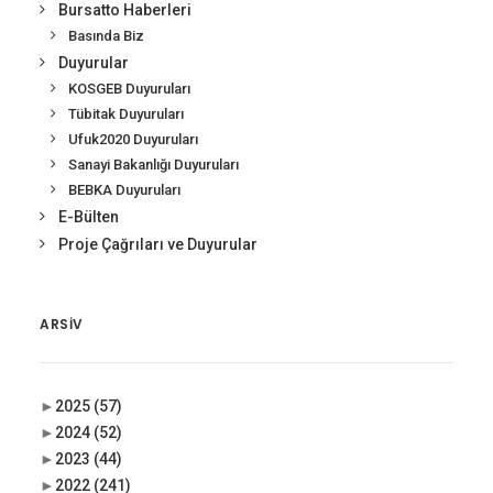
Bursatto Haberleri
Basında Biz
Duyurular
KOSGEB Duyuruları
Tübitak Duyuruları
Ufuk2020 Duyuruları
Sanayi Bakanlığı Duyuruları
BEBKA Duyuruları
E-Bülten
Proje Çağrıları ve Duyurular
ARSIV
►
2025
(57)
►
2024
(52)
►
2023
(44)
►
2022
(241)