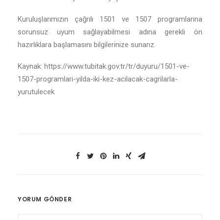
Kuruluşlarımızın çağrılı 1501 ve 1507 programlarına
sorunsuz uyum sağlayabilmesi adına gerekli ön
hazırlıklara başlamasını bilgilerinize sunarız.
Kaynak: https://www.tubitak.gov.tr/tr/duyuru/1501-ve-
1507-programlari-yilda-iki-kez-acilacak-cagrilarla-
yurutulecek
YORUM GÖNDER