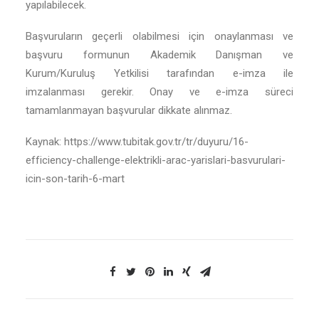
yapılabilecek.
Başvuruların geçerli olabilmesi için onaylanması ve
başvuru formunun Akademik Danışman ve
Kurum/Kuruluş Yetkilisi tarafından e-imza ile
imzalanması gerekir. Onay ve e-imza süreci
tamamlanmayan başvurular dikkate alınmaz.
Kaynak: https://www.tubitak.gov.tr/tr/duyuru/16-
efficiency-challenge-elektrikli-arac-yarislari-basvurulari-
icin-son-tarih-6-mart