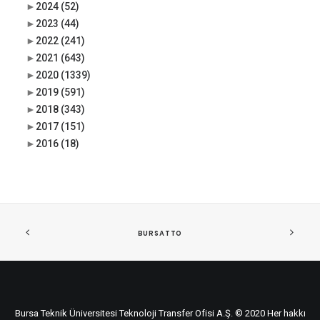
►
2024
(52)
►
2023
(44)
►
2022
(241)
►
2021
(643)
►
2020
(1339)
►
2019
(591)
►
2018
(343)
►
2017
(151)
►
2016
(18)
BURSATTO
Bursa Teknik Üniversitesi Teknoloji Transfer Ofisi A.Ş. © 2020 Her hakkı