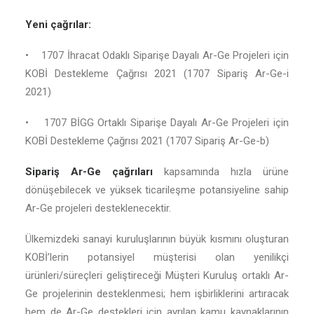
Yeni çağrılar:
• 1707 İhracat Odaklı Siparişe Dayalı Ar-Ge Projeleri için
KOBİ Destekleme Çağrısı 2021 (1707 Sipariş Ar-Ge-i
2021)
• 1707 BİGG Ortaklı Siparişe Dayalı Ar-Ge Projeleri için
KOBİ Destekleme Çağrısı 2021 (1707 Sipariş Ar-Ge-b)
Sipariş Ar-Ge çağrıları
kapsamında hızla ürüne
dönüşebilecek ve yüksek ticarileşme potansiyeline sahip
Ar-Ge projeleri desteklenecektir.
Ülkemizdeki sanayi kuruluşlarının büyük kısmını oluşturan
KOBİ’lerin potansiyel müşterisi olan yenilikçi
ürünleri/süreçleri geliştireceği Müşteri Kuruluş ortaklı Ar-
Ge projelerinin desteklenmesi; hem işbirliklerini artıracak
hem de Ar-Ge destekleri için ayrılan kamu kaynaklarının