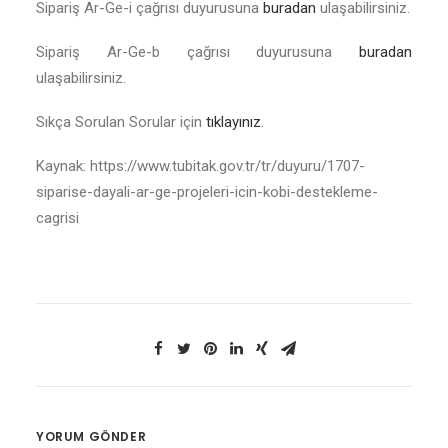
Sipariş Ar-Ge-i çağrısı duyurusuna
buradan
ulaşabilirsiniz.
Sipariş Ar-Ge-b çağrısı duyurusuna
buradan
ulaşabilirsiniz.
Sıkça Sorulan Sorular için
tıklayınız
.
Kaynak: https://www.tubitak.gov.tr/tr/duyuru/1707-
siparise-dayali-ar-ge-projeleri-icin-kobi-destekleme-
cagrisi
YORUM GÖNDER