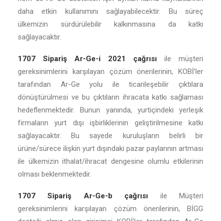
daha etkin kullanımını sağlayabilecektir. Bu süreç
ülkemizin sürdürülebilir kalkınmasına da katkı
sağlayacaktır.
1707 Sipariş Ar-Ge-i 2021 çağrısı
ile müşteri
gereksinimlerini karşılayan çözüm önerilerinin, KOBİ’ler
tarafından Ar-Ge yolu ile ticarileşebilir çıktılara
dönüştürülmesi ve bu çıktıların ihracata katkı sağlaması
hedeflenmektedir. Bunun yanında, yurtiçindeki yerleşik
firmaların yurt dışı işbirliklerinin geliştirilmesine katkı
sağlayacaktır. Bu sayede kuruluşların belirli bir
ürüne/sürece ilişkin yurt dışındaki pazar paylarının artması
ile ülkemizin ithalat/ihracat dengesine olumlu etkilerinin
olması beklenmektedir.
1707 Sipariş Ar-Ge-b çağrısı
ile Müşteri
gereksinimlerini karşılayan çözüm önerilerinin, BİGG