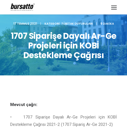
17 TEMMUZ 2021
|
KATEGORI:
TÜBITAK DUYURULARI
|
9 DAKIKA
1707 Siparişe Dayalı Ar-Ge
Projeleri için KOBİ
Destekleme Çağrısı
Mevcut çağrı:
Site içi arama
• 1707 Siparişe Dayalı Ar-Ge Projeleri için KOBİ
Destekleme Çağrısı 2021-2 (1707 Sipariş Ar-Ge 2021-2)