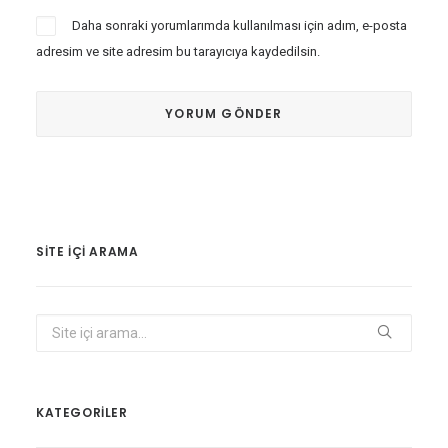
Daha sonraki yorumlarımda kullanılması için adım, e-posta
adresim ve site adresim bu tarayıcıya kaydedilsin.
SITE IÇI ARAMA
KATEGORİLER