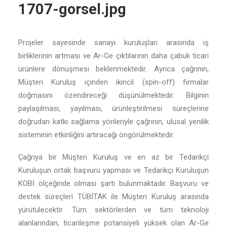
1707-gorsel.jpg
Projeler sayesinde sanayi kuruluşları arasında iş
birliklerinin artması ve Ar-Ge çıktılarının daha çabuk ticari
ürünlere dönüşmesi beklenmektedir. Ayrıca çağrının,
Müşteri Kuruluş içinden ikincil (spin-off) firmalar
doğmasını özendireceği düşünülmektedir. Bilginin
paylaşılması, yayılması, ürünleştirilmesi süreçlerine
doğrudan katkı sağlama yönleriyle çağrının, ulusal yenilik
sisteminin etkinliğini artıracağı öngörülmektedir.
Çağrıya bir Müşteri Kuruluş ve en az bir Tedarikçi
Kuruluşun ortak başvuru yapması ve Tedarikçi Kuruluşun
KOBİ ölçeğinde olması şartı bulunmaktadır. Başvuru ve
destek süreçleri TÜBİTAK ile Müşteri Kuruluş arasında
yürütülecektir. Tüm sektörlerden ve tüm teknoloji
alanlarından, ticarileşme potansiyeli yüksek olan Ar-Ge