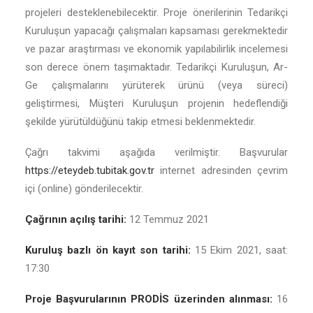
projeleri desteklenebilecektir. Proje önerilerinin Tedarikçi
Kuruluşun yapacağı çalışmaları kapsaması gerekmektedir
ve pazar araştırması ve ekonomik yapılabilirlik incelemesi
son derece önem taşımaktadır. Tedarikçi Kuruluşun, Ar-
Ge çalışmalarını yürüterek ürünü (veya süreci)
geliştirmesi, Müşteri Kuruluşun projenin hedeflendiği
şekilde yürütüldüğünü takip etmesi beklenmektedir.
Çağrı takvimi aşağıda verilmiştir. Başvurular
https://eteydeb.tubitak.gov.tr
internet adresinden çevrim
içi (online) gönderilecektir.
Çağrının açılış tarihi:
12 Temmuz 2021
Kuruluş bazlı ön kayıt son tarihi:
15 Ekim 2021, saat:
17:30
Proje Başvurularının PRODİS üzerinden alınması:
16