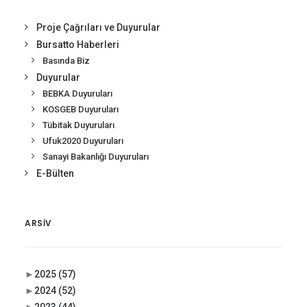
Proje Çağrıları ve Duyurular
Bursatto Haberleri
Basında Biz
Duyurular
BEBKA Duyuruları
KOSGEB Duyuruları
Tübitak Duyuruları
Ufuk2020 Duyuruları
Sanayi Bakanlığı Duyuruları
E-Bülten
ARSIV
►
2025
(57)
►
2024
(52)