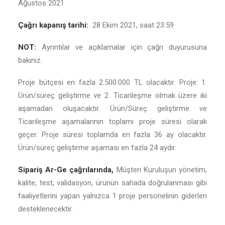
Ağustos 2021
Çağrı kapanış tarihi:
28 Ekim 2021, saat 23:59
NOT:
Ayrıntılar ve açıklamalar için çağrı duyurusuna
bakınız.
Proje bütçesi en fazla 2.500.000 TL olacaktır. Proje: 1.
Ürün/süreç geliştirme ve 2. Ticarileşme olmak üzere iki
aşamadan oluşacaktır. Ürün/Süreç geliştirme ve
Ticarileşme aşamalarının toplamı proje süresi olarak
geçer. Proje süresi toplamda en fazla 36 ay olacaktır.
Ürün/süreç geliştirme aşaması en fazla 24 aydır.
Sipariş Ar-Ge çağrılarında,
Müşteri Kuruluşun yönetim,
kalite, test, validasyon, ürünün sahada doğrulanması gibi
faaliyetlerini yapan yalnızca 1 proje personelinin giderleri
desteklenecektir.