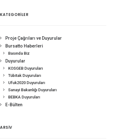
KATEGORİLER
Proje Çağrıları ve Duyurular
Bursatto Haberleri
Basında Biz
Duyurular
KOSGEB Duyuruları
Tübitak Duyuruları
Ufuk2020 Duyuruları
Sanayi Bakanlığı Duyuruları
BEBKA Duyuruları
E-Bülten
ARSIV