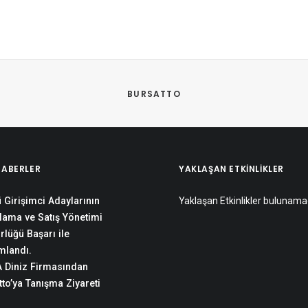
BURSATTO
HABERLER
YAKLAŞAN ETKINLIKLER
 Girişimci Adaylarının
Yaklaşan Etkinlikler bulunama
lama ve Satış Yönetimi
rlüğü Başarı ile
landı.
 Diniz Firmasından
to’ya Tanışma Ziyareti