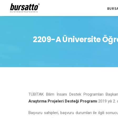
BURS
2209-A Üniversite Öğr
TÜBİTAK Bilim İnsanı Destek Programları Başkanl
Araştırma Projeleri Desteği Programı
2019 yılı 2.
Başvuru sahipleri, başvuru durumları ile ilgili sonu