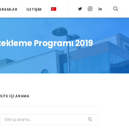
GRAMLAR
İLETIŞIM
stekleme Programı 2019
SITE IÇI ARAMA