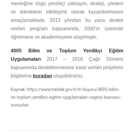
mesleğine özgü yenilikçi yaklaşım, strateji, yöntem
ve tekniklerin etkileşimli olarak kazandırılmasını
amaçlamaktadır. 2013 yılından bu yana destek
verilen program kapsamında, 2000’in üzerinde
öğretmene ve akademisyene ulaşılmıştır.
4005 Bilim ve Toplum Yenilikçi Eğitim
Uygulamaları
2017 – 2018 Çağrı Dönemi
kapsamında desteklenmesine karar verilen projelerin
bilgilerine
buradan
ulaşabilirsiniz.
Kaynak: https://www.tubitak.gov.tr/tr/duyuru/4005-bilim-
ve-toplum-yenilikci-egitim-uygulamalari-cagrisi-basvuru-
sonuclari