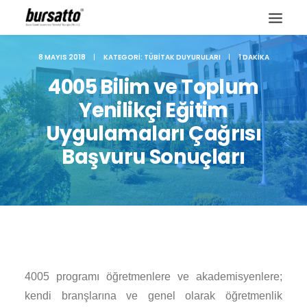
8 MAYIS 2018
|
KATEGORI:
TÜBITAK DUYURULARI
|
1 DAKIKA
4005 Bilim ve Toplum
Yenilikçi Eğitim
Uygulamaları Çağrısı
Başvuru Sonuçları
Site içi arama
4005 programı öğretmenlere ve akademisyenlere;
kendi branşlarına ve genel olarak öğretmenlik