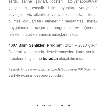
sergi, sahne şovları, gösteri, atölye/laboratuvar
çalışmaları, tematik bilim oyunları, yarışmalar,
söyleşiler, vb. etkinlikler yoluyla katılımcıların temel
bilimsel olguları fark etmelerinin sağlanması, merak
duygularının, araştırma, sorgulama ve öğrenme
isteklerinin tetiklenmesini amaçlanmaktadır.
4007 Bilim Şenlikleri Programı
2017 – 2018 Çağrı
Dönemi kapsamında desteklenmesine karar verilen
projelerin bilgilerine
buradan
ulaşabilirsiniz.
Kaynak: https://www.tubitak.gov.tr/tr/duyuru/4007-bilim-
senlikleri-cagrisi-basvuru-sonuclari