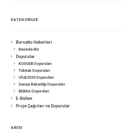
KATEGORİLER
Bursatto Haberleri
Basında Biz
Duyurular
KOSGEB Duyuruları
Tübitak Duyuruları
Ufuk2020 Duyuruları
Sanayi Bakanlığı Duyuruları
BEBKA Duyuruları
E-Bülten
Proje Çağrıları ve Duyurular
ARSIV