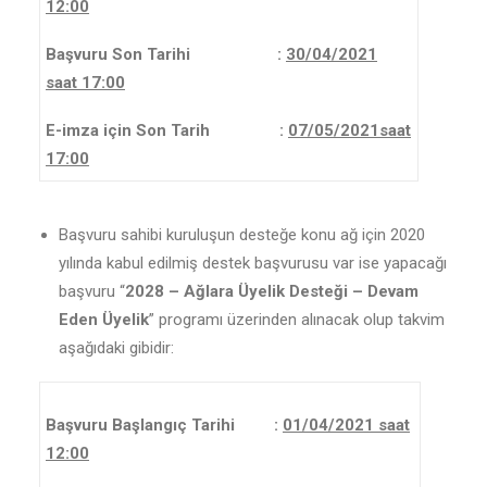
12:00
Başvuru Son Tarihi :
30/04/2021
saat 17:00
E-imza için Son Tarih :
07/05/2021saat
17:00
Başvuru sahibi kuruluşun desteğe konu ağ için 2020
yılında kabul edilmiş destek başvurusu var ise yapacağı
başvuru “
2028 – Ağlara Üyelik Desteği – Devam
Eden Üyelik
” programı üzerinden alınacak olup takvim
aşağıdaki gibidir:
Başvuru Başlangıç Tarihi :
01/04/2021 saat
12:00