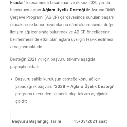
Esaslar
” kapsamında tasarlanan ve ilk kez 2020 yılında
başvuruya açılan
Ağlara Üyelik Desteği
ile Avrupa Birliği
Çerçeve Programı (AB ÇP) çerçevesinde sunulan başarılı
olacak proje konsorsiyumlarına dâhil olunmasında doğru
iletişim ağı içerisinde bulunmak ve AB ÇP önceliklerinin
belirlenmesinde etkili olan ağlara üyeliğin teşvik edilmesi
amaçlanmaktadır.
Desteğin 2021 yılı için başvuru takvimi aşağıda
paylaşılmaktadır:
Başvuru sahibi kuruluşun desteğe konu ağ için
yapacağı ilk başvuru “
2028 – Ağlara Üyelik Desteği
”
programı üzerinden alınacak olup takvim aşağıdaki
gibidir:
Başvuru Başlangıç Tarihi :
15/03/2021 saat