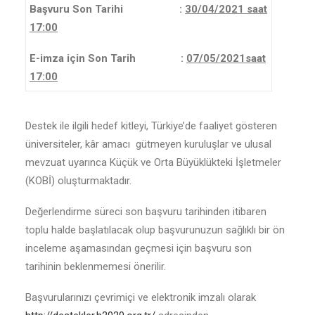
Başvuru Son Tarihi :
30/04/2021 saat
17:00
E-imza için Son Tarih :
07/05/2021saat
17:00
Destek ile ilgili hedef kitleyi, Türkiye’de faaliyet gösteren
üniversiteler, kâr amacı gütmeyen kuruluşlar ve ulusal
mevzuat uyarınca Küçük ve Orta Büyüklükteki İşletmeler
(KOBİ) oluşturmaktadır.
Değerlendirme süreci son başvuru tarihinden itibaren
toplu halde başlatılacak olup başvurunuzun sağlıklı bir ön
inceleme aşamasından geçmesi için başvuru son
tarihinin beklenmemesi önerilir.
Başvurularınızı çevrimiçi ve elektronik imzalı olarak