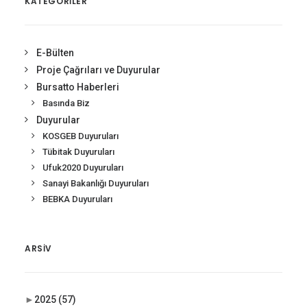
KATEGORİLER
E-Bülten
Proje Çağrıları ve Duyurular
Bursatto Haberleri
Basında Biz
Duyurular
KOSGEB Duyuruları
Tübitak Duyuruları
Ufuk2020 Duyuruları
Sanayi Bakanlığı Duyuruları
BEBKA Duyuruları
ARSIV
►
2025
(57)