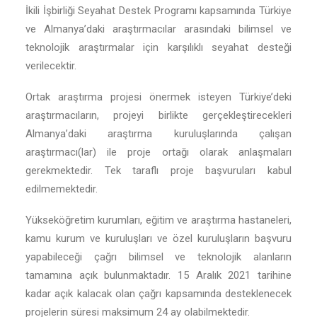
İkili İşbirliği Seyahat Destek Programı kapsamında Türkiye
ve Almanya’daki araştırmacılar arasındaki bilimsel ve
teknolojik araştırmalar için karşılıklı seyahat desteği
verilecektir.
Ortak araştırma projesi önermek isteyen Türkiye’deki
araştırmacıların, projeyi birlikte gerçekleştirecekleri
Almanya’daki araştırma kuruluşlarında çalışan
araştırmacı(lar) ile proje ortağı olarak anlaşmaları
gerekmektedir. Tek taraflı proje başvuruları kabul
edilmemektedir.
Yükseköğretim kurumları, eğitim ve araştırma hastaneleri,
kamu kurum ve kuruluşları ve özel kuruluşların başvuru
yapabileceği çağrı bilimsel ve teknolojik alanların
tamamına açık bulunmaktadır. 15 Aralık 2021 tarihine
kadar açık kalacak olan çağrı kapsamında desteklenecek
projelerin süresi maksimum 24 ay olabilmektedir.