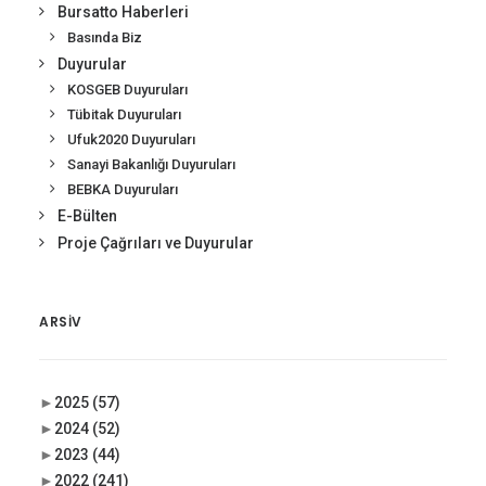
Bursatto Haberleri
Basında Biz
Duyurular
KOSGEB Duyuruları
Tübitak Duyuruları
Ufuk2020 Duyuruları
Sanayi Bakanlığı Duyuruları
BEBKA Duyuruları
E-Bülten
Proje Çağrıları ve Duyurular
ARSIV
►
2025
(57)
►
2024
(52)
►
2023
(44)
►
2022
(241)