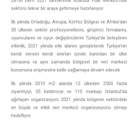
28-30 Ekim 2021 tarihlerinde İstanbul Fuar Merkezi’nde
sektörü tekrar bir araya getirmeye hazırlanıyor.
İlk yılında Ortadoğu, Avrupa, Körfez Bölgesi ve Afrika’dan
30 ülkenin sektör profesyonellerini, girişimci firmalarını,
oyuncularını ve oyun değiştiricilerini Türkiye’de birleştiren
etkinlik; 2021 yılında etki alanını genişleterek Türkiye’nin
kendi verisini kendi sınırları içinde barından bir ülke
olmasına ve aynı zamanda bölgesel bir veri merkezi
konumuna erişmesine katkı sağlamaya devam edecek.
İlk yılında 2010 m2 alanda 12 ülkeden 2500 fazla
ziyaretçiyi, 55 katılımcıyı ve 110 markayı İstanbul’da
ağırlayan organizasyon; 2021 yılında bölgenin sektördeki
en büyük ve etkili veri merkezi organizasyonu olmayı
hedefliyor.