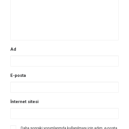
Ad
E-posta
İnternet sitesi
Daha sonraki yorumlarımda kullanılması için adım, e-posta