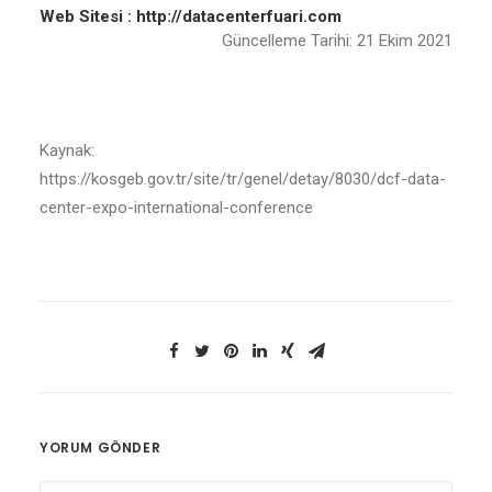
Web Sitesi :
http://datacenterfuari.com
Güncelleme Tarihi: 21 Ekim 2021
Kaynak:
https://kosgeb.gov.tr/site/tr/genel/detay/8030/dcf-data-
center-expo-international-conference
YORUM GÖNDER