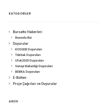
KATEGORİLER
Bursatto Haberleri
Basında Biz
Duyurular
KOSGEB Duyuruları
Tübitak Duyuruları
Ufuk2020 Duyuruları
Sanayi Bakanlığı Duyuruları
BEBKA Duyuruları
E-Bülten
Proje Çağrıları ve Duyurular
ARSIV