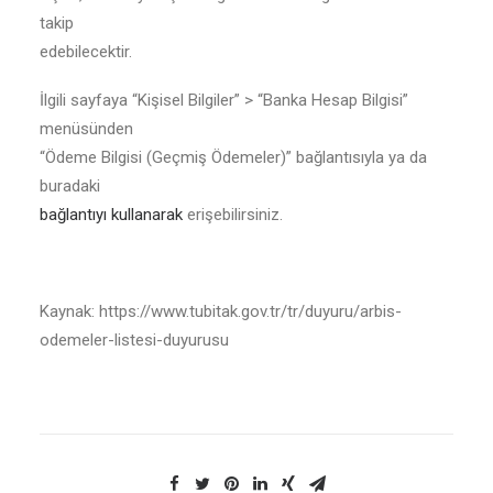
takip
edebilecektir.
İlgili sayfaya “Kişisel Bilgiler” > “Banka Hesap Bilgisi”
menüsünden
“Ödeme Bilgisi (Geçmiş Ödemeler)” bağlantısıyla ya da
buradaki
bağlantıyı
kullanarak
erişebilirsiniz.
Kaynak: https://www.tubitak.gov.tr/tr/duyuru/arbis-
odemeler-listesi-duyurusu