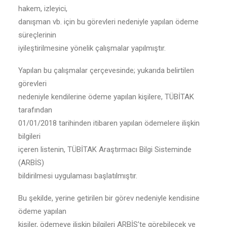
hakem, izleyici,
danışman vb. için bu görevleri nedeniyle yapılan ödeme
süreçlerinin
iyileştirilmesine yönelik çalışmalar yapılmıştır.
Yapılan bu çalışmalar çerçevesinde; yukarıda belirtilen
görevleri
nedeniyle kendilerine ödeme yapılan kişilere, TÜBİTAK
tarafından
01/01/2018 tarihinden itibaren yapılan ödemelere ilişkin
bilgileri
içeren listenin, TÜBİTAK Araştırmacı Bilgi Sisteminde
(ARBİS)
bildirilmesi uygulaması başlatılmıştır.
Bu şekilde, yerine getirilen bir görev nedeniyle kendisine
ödeme yapılan
kişiler, ödemeye ilişkin bilgileri ARBİS’te görebilecek ve