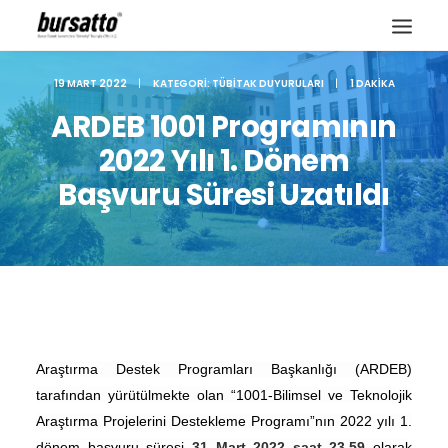
19 MART 2022
|
KATEGORI:
TÜBITAK DUYURULARI
|
1 DAKIKA
ARDEB 1001 Programının
2022 Yılı 1. Dönem
Başvuru Süresi Uzatıldı
Araştırma Destek Programları Başkanlığı (ARDEB)
Site içi arama
tarafından yürütülmekte olan “1001-Bilimsel ve Teknolojik
Araştırma Projelerini Destekleme Programı”nın 2022 yılı 1.
dönem başvuru süresi
31 Mart 2022 saat 23.59
olarak