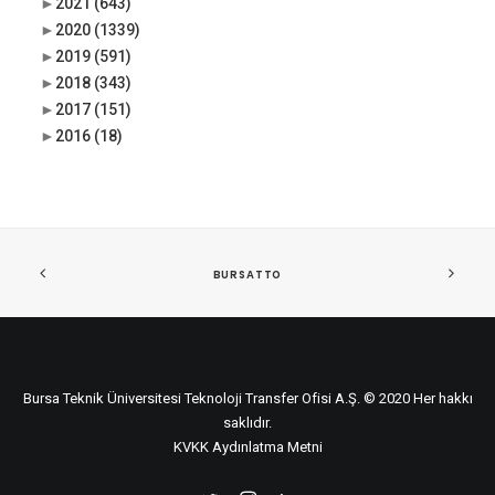
►
2021
(643)
►
2020
(1339)
►
2019
(591)
►
2018
(343)
►
2017
(151)
►
2016
(18)
BURSATTO
Bursa Teknik Üniversitesi Teknoloji Transfer Ofisi A.Ş. © 2020 Her hakkı
saklıdır.
KVKK Aydınlatma Metni