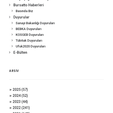
Bursatto Haberleri
Basında Biz
Duyurular
Sanayi Bakanlığı Duyuruları
BEBKA Duyuruları
KOSGEB Duyuruları
Tübitak Duyuruları
Ufuk2020 Duyuruları
E-Bülten
ARSIV
►
2025
(57)
►
2024
(52)
►
2023
(44)
►
2022
(241)