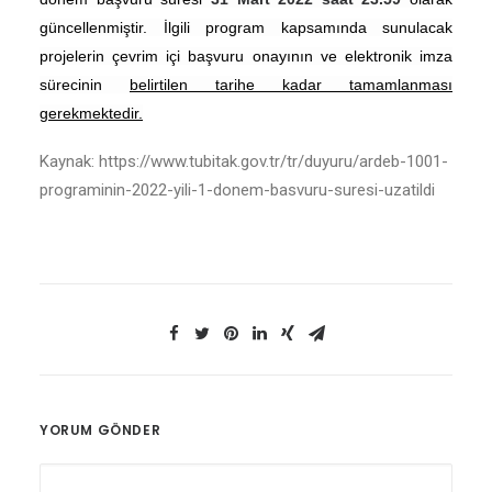
güncellenmiştir.
İlgili program kapsamında sunulacak
projelerin çevrim içi başvuru onayının ve elektronik imza
sürecinin
belirtilen tarihe kadar tamamlanması
gerekmektedir.
Kaynak: https://www.tubitak.gov.tr/tr/duyuru/ardeb-1001-
programinin-2022-yili-1-donem-basvuru-suresi-uzatildi
YORUM GÖNDER