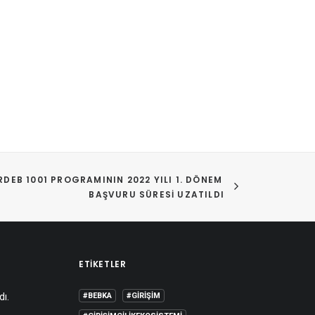
RDEB 1001 PROGRAMININ 2022 YILI 1. DÖNEM 
BAŞVURU SÜRESI UZATILDI
ETIKETLER
dı.
#BEBKA
#GIRIŞIM