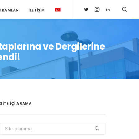
GRAMLAR
İLETIŞIM
aplarına ve Dergilerine
endi!
SITE IÇI ARAMA