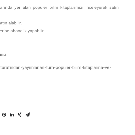
arında yer alan popüler bilim kitaplarımızı inceleyerek satın
ın alabilir,
erine abonelik yapabilir,
iniz.
k-tarafindan-yayimlanan-tum-populer-bilim-kitaplarina-ve-