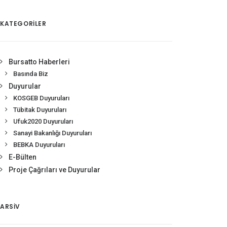
KATEGORİLER
Bursatto Haberleri
Basında Biz
Duyurular
KOSGEB Duyuruları
Tübitak Duyuruları
Ufuk2020 Duyuruları
Sanayi Bakanlığı Duyuruları
BEBKA Duyuruları
E-Bülten
Proje Çağrıları ve Duyurular
ARSIV