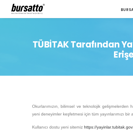
BURS
TÜBİTAK Tarafından Yay
Eriş
Okurlarımızın, bilimsel ve teknolojik gelişmelerden
yeni deneyimler keşfetmesi için tüm yayınlarımızı bir a
Kullanıcı dostu yeni sitemiz
https://yayinlar.tubitak.gov.