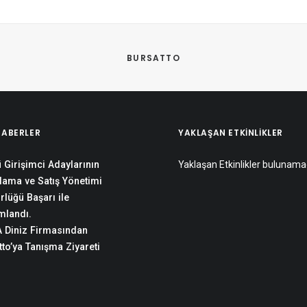
 
BURSATTO
HABERLER
YAKLAŞAN ETKINLIKLER
 Girişimci Adaylarının
Yaklaşan Etkinlikler bulunama
lama ve Satış Yönetimi
rlüğü Başarı ile
landı.
 Diniz Firmasından
to’ya Tanışma Ziyareti