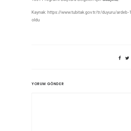
Kaynak: https://www.tubitak.gov.tr/tr/duyuru/ardeb-
oldu
YORUM GÖNDER