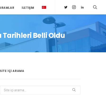
GRAMLAR
İLETIŞIM
Tarihleri Belli Oldu
SITE IÇI ARAMA