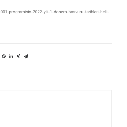
1001-programinin-2022-yili-1-donem-basvuru-tarihleri-belli-