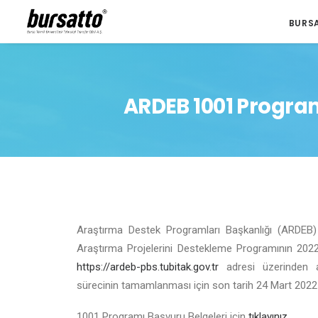
BURS
ARDEB 1001 Programı
Araştırma Destek Programları Başkanlığı (ARDEB) 
Araştırma Projelerini Destekleme Programının 2022
https://ardeb-pbs.tubitak.gov.tr
adresi üzerinden a
sürecinin tamamlanması için son tarih 24 Mart 2022 o
1001 Programı Başvuru Belgeleri için
tıklayınız
.