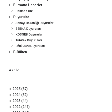
Bursatto Haberleri
Basında Biz
Duyurular
Sanayi Bakanlığı Duyuruları
BEBKA Duyuruları
KOSGEB Duyuruları
Tübitak Duyuruları
Ufuk2020 Duyuruları
E-Bülten
ARSIV
►
2025
(57)
►
2024
(52)
►
2023
(44)
►
2022
(241)