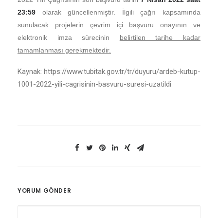
23:59
olarak güncellenmiştir.
İlgili çağrı kapsamında
sunulacak projelerin çevrim içi başvuru onayının ve
elektronik imza sürecinin
belirtilen tarihe kadar
tamamlanması gerekmektedir.
Kaynak: https://www.tubitak.gov.tr/tr/duyuru/ardeb-kutup-
1001-2022-yili-cagrisinin-basvuru-suresi-uzatildi
YORUM GÖNDER