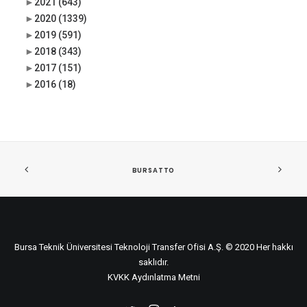
►
2021
(643)
►
2020
(1339)
►
2019
(591)
►
2018
(343)
►
2017
(151)
►
2016
(18)
BURSATTO
Bursa Teknik Üniversitesi Teknoloji Transfer Ofisi A.Ş. © 2020 Her hakkı
saklıdır.
KVKK Aydınlatma Metni