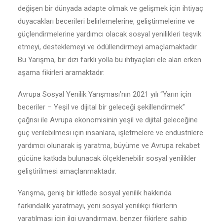
değişen bir dünyada adapte olmak ve gelişmek için ihtiyaç
duyacakları becerileri belirlemelerine, geliştirmelerine ve
güçlendirmelerine yardımcı olacak sosyal yenilikleri teşvik
etmeyi, desteklemeyi ve ödüllendirmeyi amaçlamaktadır.
Bu Yarışma, bir dizi farklı yolla bu ihtiyaçları ele alan erken
aşama fikirleri aramaktadır.
Avrupa Sosyal Yenilik Yarışması’nın 2021 yılı “Yarın için
beceriler – Yeşil ve dijital bir geleceği şekillendirmek”
çağrısı ile Avrupa ekonomisinin yeşil ve dijital geleceğine
güç verilebilmesi için insanlara, işletmelere ve endüstrilere
yardımcı olunarak iş yaratma, büyüme ve Avrupa rekabet
gücüne katkıda bulunacak ölçeklenebilir sosyal yenilikler
geliştirilmesi amaçlanmaktadır.
Yarışma, geniş bir kitlede sosyal yenilik hakkında
farkındalık yaratmayı, yeni sosyal yenilikçi fikirlerin
yaratılması için ilgi uyandırmayı, benzer fikirlere sahip