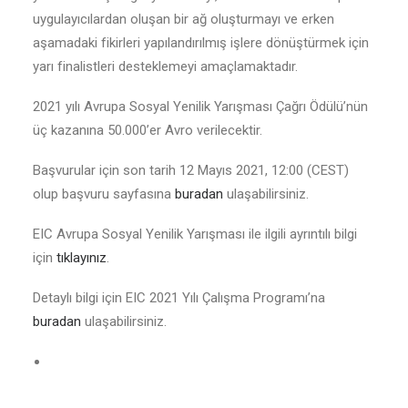
uygulayıcılardan oluşan bir ağ oluşturmayı ve erken
aşamadaki fikirleri yapılandırılmış işlere dönüştürmek için
yarı finalistleri desteklemeyi amaçlamaktadır.
2021 yılı Avrupa Sosyal Yenilik Yarışması Çağrı Ödülü’nün
üç kazanına 50.000’er Avro verilecektir.
Başvurular için son tarih 12 Mayıs 2021, 12:00 (CEST)
olup başvuru sayfasına
buradan
ulaşabilirsiniz.
EIC Avrupa Sosyal Yenilik Yarışması ile ilgili ayrıntılı bilgi
için
tıklayınız
.
Detaylı bilgi için EIC 2021 Yılı Çalışma Programı’na
buradan
ulaşabilirsiniz.