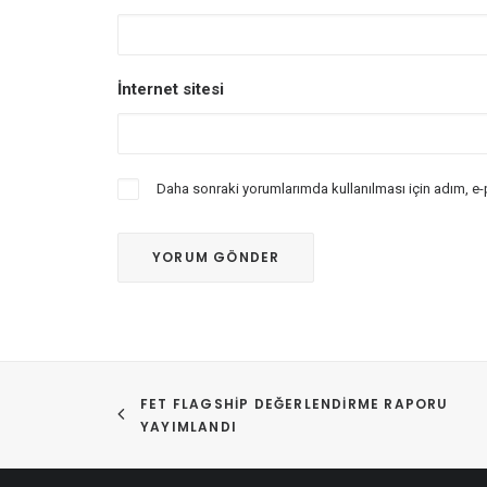
İnternet sitesi
Daha sonraki yorumlarımda kullanılması için adım, e-
FET FLAGSHIP DEĞERLENDIRME RAPORU 
YAYIMLANDI