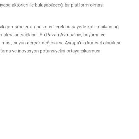
yasa aktörleri ile buluşabileceği bir platform olması
kili görüşmeler organize edilerek bu sayede katılımcıların ağ
 olmaları sağlandı. Su Pazarı Avrupa’nın, büyüme ve
 alması; suyun gerçek değerini ve Avrupa’nın küresel olarak su
raştırma ve inovasyon potansiyelini ortaya çıkarması