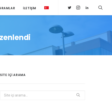
GRAMLAR
İLETIŞIM
üzenlendi
SITE IÇI ARAMA