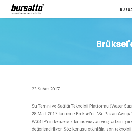
BURS
Brüksel'
23 Şubat 2017
Su Temini ve Sağlığı Teknoloji Platformu (Water Su
28 Mart 2017 tarihinde Brüksel’de “Su Pazarı Avrupa” i
WSSTP’nin benzersiz bir inovasyon ve iş ortamı yara
değerlendiriliyor. Söz konusu etkinliğin, son teknoloji 