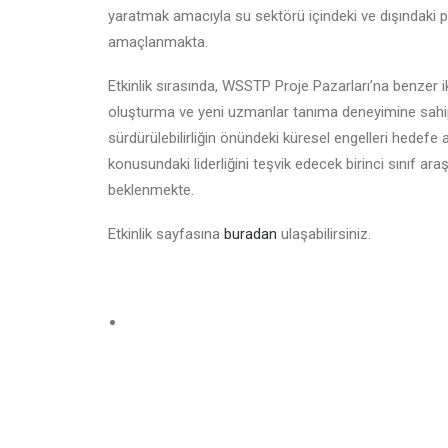
yaratmak amacıyla su sektörü içindeki ve dışındaki pi
amaçlanmakta.
Etkinlik sırasında, WSSTP Proje Pazarları’na benzer i
oluşturma ve yeni uzmanlar tanıma deneyimine sahip
sürdürülebilirliğin önündeki küresel engelleri hedefe
konusundaki liderliğini teşvik edecek birinci sınıf a
beklenmekte.
Etkinlik sayfasına
buradan
ulaşabilirsiniz.