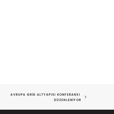
AVRUPA GRID ALTYAPISI KONFERANSI 
DÜZENLENIYOR