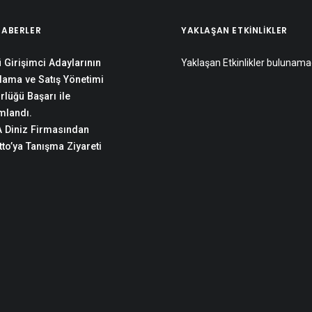
HABERLER
YAKLAŞAN ETKINLIKLER
 Girişimci Adaylarının
Yaklaşan Etkinlikler bulunama
lama ve Satış Yönetimi
rlüğü Başarı ile
landı.
 Diniz Firmasından
to’ya Tanışma Ziyareti